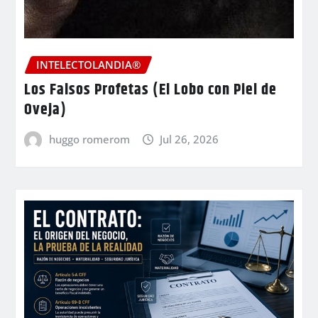
INTELECTOLANDIA®
Los Falsos Profetas (El Lobo con Piel de
Oveja)
huggo romerom
Jul 26, 2026