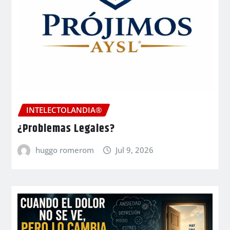
INTELECTOLANDIA®
¿Problemas Legales?
huggo romerom
Jul 9, 2026