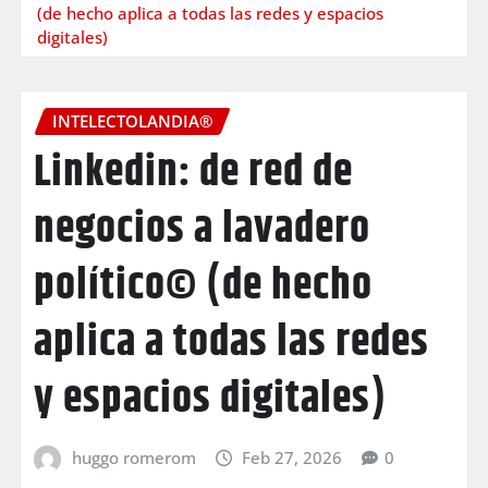
(de hecho aplica a todas las redes y espacios
digitales)
INTELECTOLANDIA®
Linkedin: de red de
negocios a lavadero
político© (de hecho
aplica a todas las redes
y espacios digitales)
huggo romerom
Feb 27, 2026
0