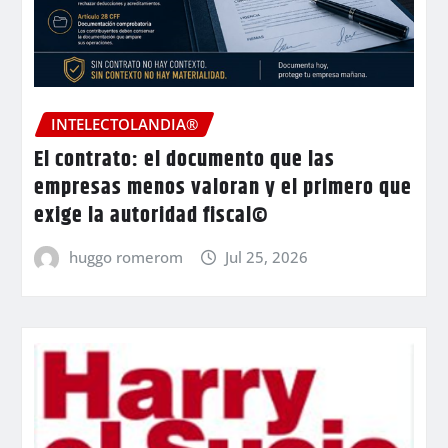
INTELECTOLANDIA®
El contrato: el documento que las
empresas menos valoran y el primero que
exige la autoridad fiscal©
huggo romerom
Jul 25, 2026