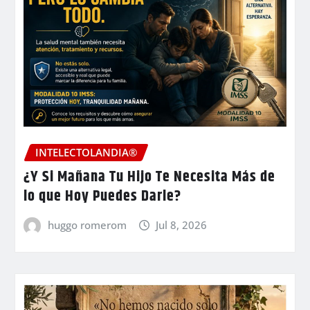
INTELECTOLANDIA®
¿Y Si Mañana Tu Hijo Te Necesita Más de
lo que Hoy Puedes Darle?
huggo romerom
Jul 8, 2026