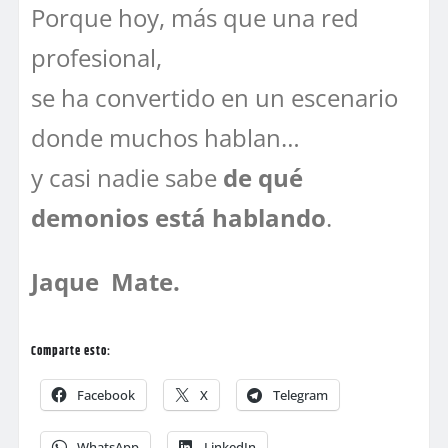
Porque hoy, más que una red
profesional,
se ha convertido en un escenario
donde muchos hablan…
y casi nadie sabe
de qué
demonios está hablando
.
Jaque Mate.
Comparte esto:
Facebook
X
Telegram
WhatsApp
LinkedIn