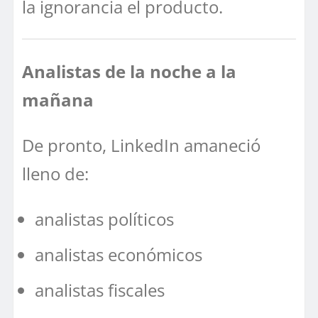
la ignorancia el producto.
Analistas de la noche a la
mañana
De pronto, LinkedIn amaneció
lleno de:
analistas políticos
analistas económicos
analistas fiscales