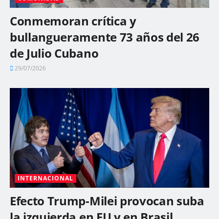
Conmemoran crítica y
bullangueramente 73 años del 26
de Julio Cubano
29/07/2026
INTERNACIONAL
Efecto Trump-Milei provocan suba
la izquierda en EU y en Brasil