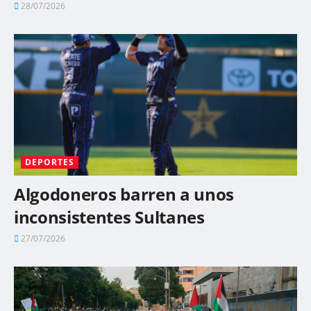
28/07/2026
DEPORTES
Algodoneros barren a unos
inconsistentes Sultanes
27/07/2026