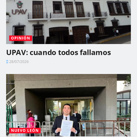
OPINIÓN
UPAV: cuando todos fallamos
28/07/2026
NUEVO LEÓN