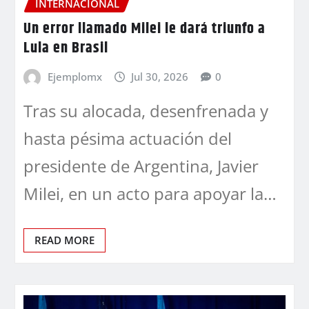
INTERNACIONAL
Un error llamado Milei le dará triunfo a
Lula en Brasil
Ejemplomx
Jul 30, 2026
0
Tras su alocada, desenfrenada y
hasta pésima actuación del
presidente de Argentina, Javier
Milei, en un acto para apoyar la…
READ MORE