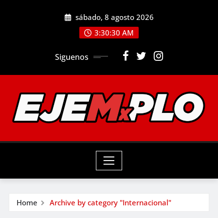
Skip
sábado, 8 agosto 2026
to
3:30:31 AM
content
Siguenos
Home
Archive by category "Internacional"