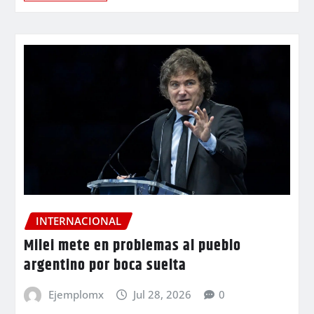
INTERNACIONAL
Milei mete en problemas al pueblo
argentino por boca suelta
Ejemplomx
Jul 28, 2026
0