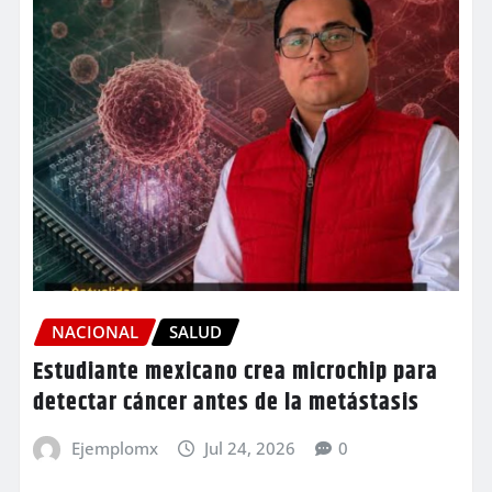
NACIONAL
SALUD
Estudiante mexicano crea microchip para
detectar cáncer antes de la metástasis
Ejemplomx
Jul 24, 2026
0