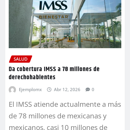
SALUD
Da cobertura IMSS a 78 millones de
derechohabientes
Ejemplomx
Abr 12, 2026
0
El IMSS atiende actualmente a más
de 78 millones de mexicanas y
mexicanos, casi 10 millones de