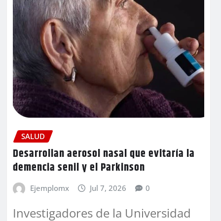
SALUD
Desarrollan aerosol nasal que evitaría la
demencia senil y el Parkinson
Ejemplomx
Jul 7, 2026
0
Investigadores de la Universidad