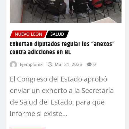
NUEVO LEÓN
SALUD
Exhortan diputados regular los “anexos”
contra adicciones en NL
Ejemplomx
Mar 21, 2026
0
El Congreso del Estado aprobó
enviar un exhorto a la Secretaría
de Salud del Estado, para que
informe si existe…