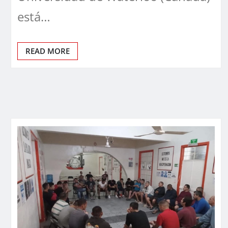
está…
READ MORE