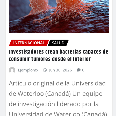
INTERNACIONAL
SALUD
Investigadores crean bacterias capaces de
consumir tumores desde el interior
Ejemplomx
Jun 30, 2026
0
Artículo original de la Universidad
de Waterloo (Canadá) Un equipo
de investigación liderado por la
Universidad de Waterloo (Canadá)