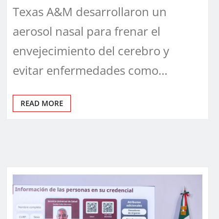
Texas A&M desarrollaron un
aerosol nasal para frenar el
envejecimiento del cerebro y
evitar enfermedades como…
READ MORE