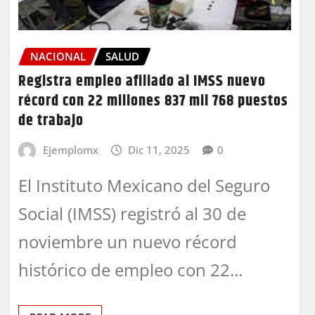
NACIONAL
SALUD
Registra empleo afiliado al IMSS nuevo
récord con 22 millones 837 mil 768 puestos
de trabajo
Ejemplomx
Dic 11, 2025
0
El Instituto Mexicano del Seguro
Social (IMSS) registró al 30 de
noviembre un nuevo récord
histórico de empleo con 22…