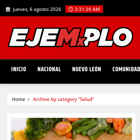
Skip
jueves, 6 agosto 2026
3:31:40 AM
to
content
INICIO
NACIONAL
NUEVO LEÓN
COMUNIDA
Home
Archive by category "Salud"