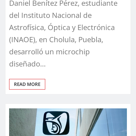
Daniel Benítez Pérez, estudiante
del Instituto Nacional de
Astrofísica, Óptica y Electrónica
(INAOE), en Cholula, Puebla,
desarrolló un microchip
diseñado…
READ MORE