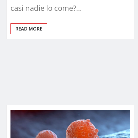
casi nadie lo come?…
READ MORE