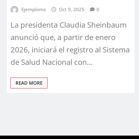
Ejemplomx
Oct 9, 2025
0
La presidenta Claudia Sheinbaum
anunció que, a partir de enero
2026, iniciará el registro al Sistema
de Salud Nacional con…
READ MORE
Paginación
de