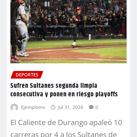
DEPORTES
Sufren Sultanes segunda limpia
consecutiva y ponen en riesgo playoffs
Ejemplomx
Jul 31, 2026
0
El Caliente de Durango apaleó 10
carreras por 4 a los Sultanes de