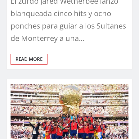
El zurdo Jared Wetherbee lanzó
blanqueada cinco hits y ocho
ponches para guiar a los Sultanes
de Monterrey a una…
READ MORE