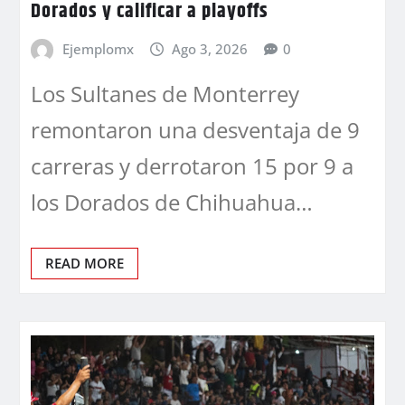
Dorados y calificar a playoffs
Ejemplomx
Ago 3, 2026
0
Los Sultanes de Monterrey
remontaron una desventaja de 9
carreras y derrotaron 15 por 9 a
los Dorados de Chihuahua…
READ MORE