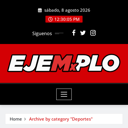
Skip
sábado, 8 agosto 2026
to
12:30:06 PM
content
Siguenos
Home
Archive by category "Deportes"