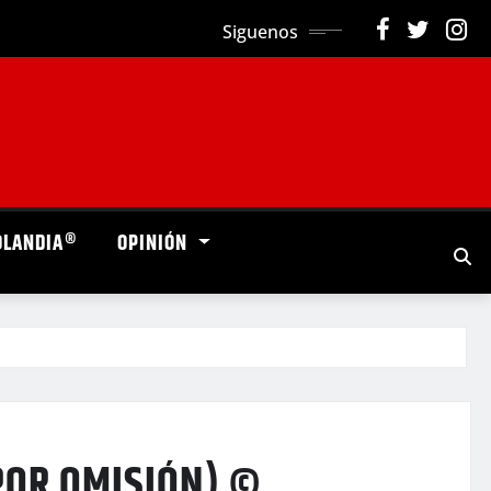
Siguenos
OLANDIA®
OPINIÓN
POR OMISIÓN) ©