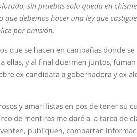
olorado, sin pruebas solo queda en chisme
o que debemos hacer una ley que castigue a
lice por omisión.
cos que se hacen en campañas donde se a
os y a ellas, y al final duermen juntos, fuma
lebre ex candidata a gobernadora y ex alca
osos y amarillistas en pos de tener su c
rco de mentiras me daré a la tarea de el
venten, publiquen, compartan información