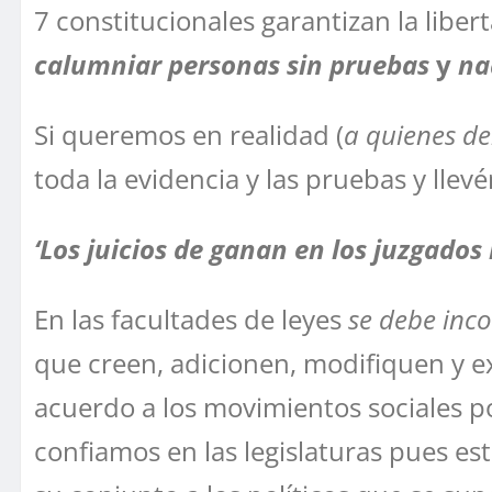
7 constitucionales garantizan la libe
calumniar personas sin pruebas
y
na
Si queremos en realidad (
a quienes d
toda la evidencia y las pruebas y llev
‘Los juicios de ganan en los juzgado
En las facultades de leyes
se debe inc
que creen, adicionen, modifiquen y e
acuerdo a los movimientos sociales p
confiamos en las legislaturas pues e