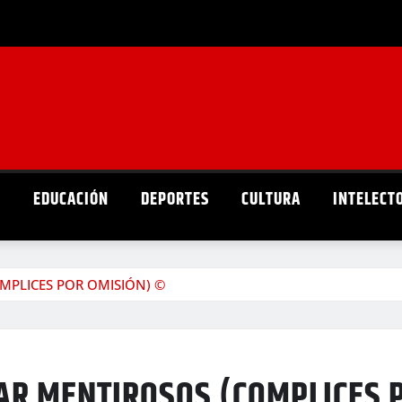
D
EDUCACIÓN
DEPORTES
CULTURA
INTELECT
OMPLICES POR OMISIÓN) ©
LAR MENTIROSOS (COMPLICES 