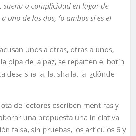
, suena a complicidad en lugar de
 uno de los dos, (o ambos si es el
cusan unos a otras, otras a unos,
n la pipa de la paz, se reparten el botín
ldesa sha la, la, sha la, la ¿dónde
uota de lectores escriben mentiras y
aborar una propuesta una iniciativa
 falsa, sin pruebas, los artículos 6 y