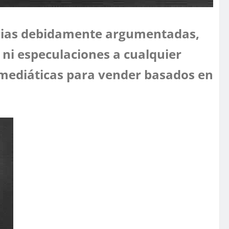
cias debidamente argumentadas,
 ni especulaciones a cualquier
mediáticas para vender basados en