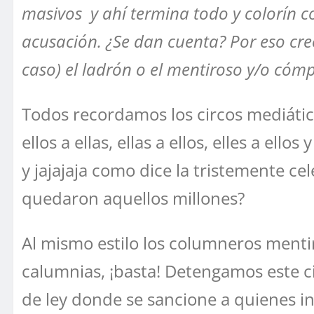
masivos y ahí termina todo y colorín c
acusación. ¿Se dan cuenta? Por eso cre
caso) el ladrón o el mentiroso y/o cómp
Todos recordamos los circos mediáti
ellos a ellas, ellas a ellos, elles a ell
y jajajaja como dice la tristemente ce
quedaron aquellos millones?
Al mismo estilo los columneros mentir
calumnias, ¡basta! Detengamos este ci
de ley donde se sancione a quienes in