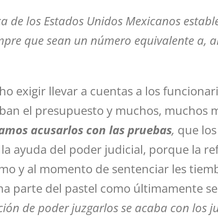
tica de los Estados Unidos Mexicanos estab
iempre que sean un número equivalente a, a
 exigir llevar a cuentas a los funcionario
roban el presupuesto y muchos, muchos m
amos acusarlos con las pruebas
,
que los
a ayuda del poder judicial, porque la r
o y al momento de sentenciar les tiemble
a parte del pastel como últimamente se 
ción de poder juzgarlos se acaba con los j