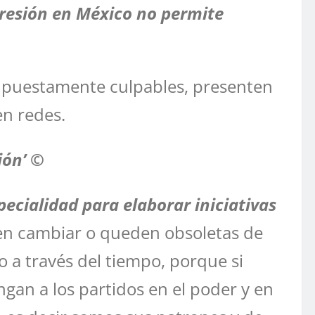
presión en México no permite
supuestamente culpables, presenten
en redes.
ión’ ©
pecialidad para elaborar iniciativas
ten cambiar o queden obsoletas de
 a través del tiempo, porque si
gan a los partidos en el poder y en