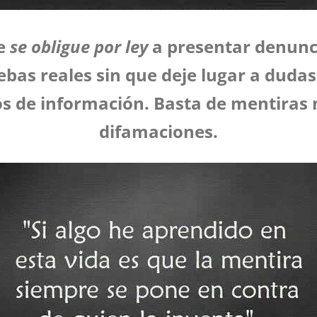
ue
se obligue por ley
a presentar denun
as reales sin que deje lugar a dudas
s de información.
Basta de mentiras 
difamaciones.