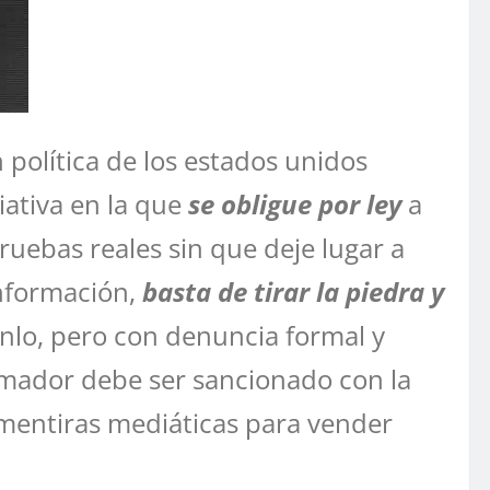
política de los estados unidos
iativa en la que
se obligue por ley
a
ebas reales sin que deje lugar a
información,
basta de tirar la piedra y
anlo, pero con denuncia formal y
amador debe ser sancionado con la
 mentiras mediáticas para vender