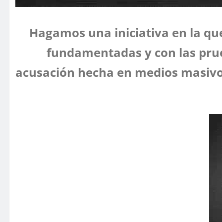
Hagamos una iniciativa en la q
fundamentadas y con las prueb
acusación hecha en medios masivo