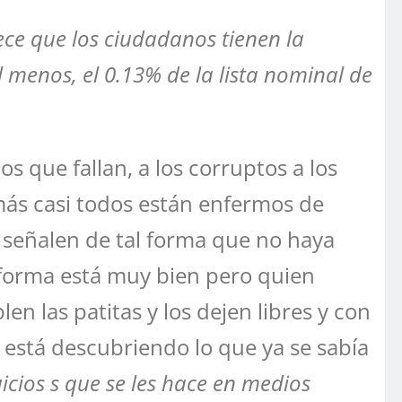
lece que los ciudadanos tienen la
l menos, el 0.13% de la lista nominal de
s que fallan, a los corruptos a los
ás casi todos están enfermos de
 señalen de tal forma que no haya
eforma está muy bien pero quien
n las patitas y los dejen libres y con
está descubriendo lo que ya se sabía
uicios s que se les hace en medios