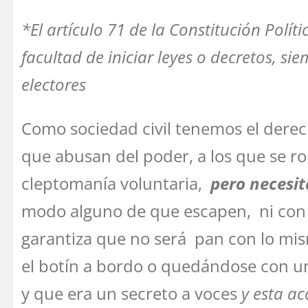
*El artículo 71 de la Constitución Polí
facultad de iniciar leyes o decretos, s
electores
Como sociedad civil tenemos el derecho
que abusan del poder, a los que se 
cleptomanía voluntaria,
pero necesit
modo alguno de que escapen, ni con l
garantiza que no será pan con lo mism
el botín a bordo o quedándose con un
y que era un secreto a voces
y esta ac