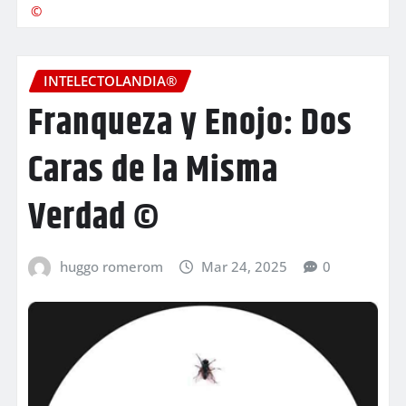
©
INTELECTOLANDIA®
Franqueza y Enojo: Dos
Caras de la Misma
Verdad ©
huggo romerom
Mar 24, 2025
0