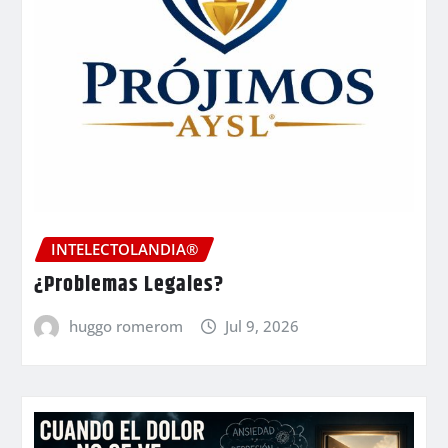
INTELECTOLANDIA®
¿Problemas Legales?
huggo romerom
Jul 9, 2026