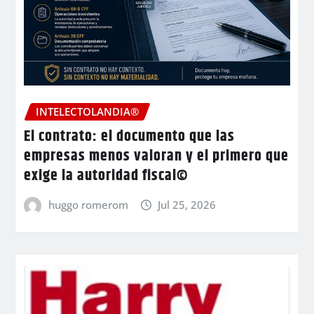
INTELECTOLANDIA®
El contrato: el documento que las
empresas menos valoran y el primero que
exige la autoridad fiscal©
huggo romerom
Jul 25, 2026