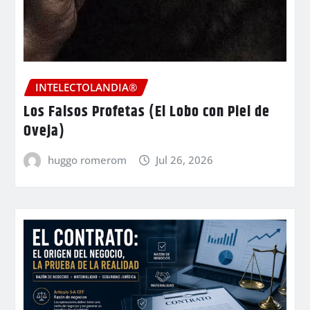
INTELECTOLANDIA®
Los Falsos Profetas (El Lobo con Piel de
Oveja)
huggo romerom
Jul 26, 2026