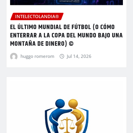
INTELECTOLANDIA®
EL ÚLTIMO MUNDIAL DE FÚTBOL (O CÓMO
ENTERRAR A LA COPA DEL MUNDO BAJO UNA
MONTAÑA DE DINERO) ©
huggo romerom
Jul 14, 2026