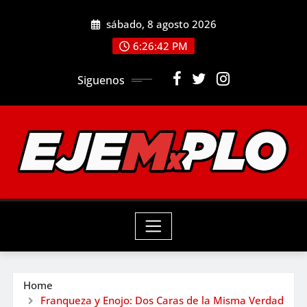
Skip
sábado, 8 agosto 2026
to
6:26:43 PM
content
Siguenos
Home
Franqueza y Enojo: Dos Caras de la Misma Verdad