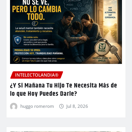
INTELECTOLANDIA®
¿Y Si Mañana Tu Hijo Te Necesita Más de
lo que Hoy Puedes Darle?
huggo romerom
Jul 8, 2026