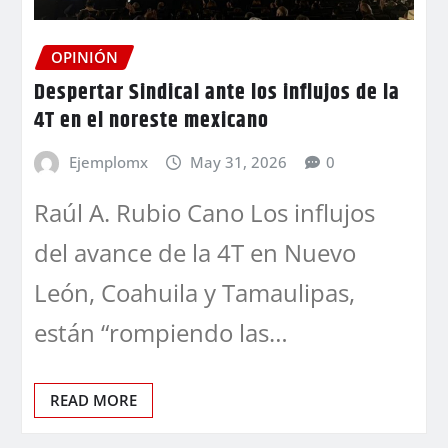
OPINIÓN
Despertar Sindical ante los influjos de la
4T en el noreste mexicano
Ejemplomx
May 31, 2026
0
Raúl A. Rubio Cano Los influjos
del avance de la 4T en Nuevo
León, Coahuila y Tamaulipas,
están “rompiendo las…
READ MORE