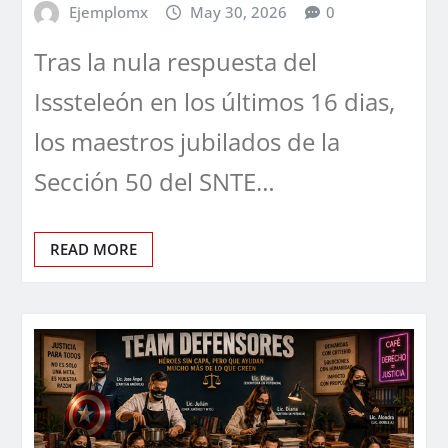
Ejemplomx
May 30, 2026
0
Tras la nula respuesta del
Isssteleón en los últimos 16 dias,
los maestros jubilados de la
Sección 50 del SNTE…
READ MORE