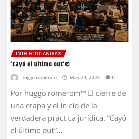
INTELECTOLANDIA®
‘Cayó el último out’©
huggo romerom
May 29, 2026
0
Por huggo romerom™ El cierre de
una etapa y el inicio de la
verdadera práctica jurídica. “Cayó
el último out”…