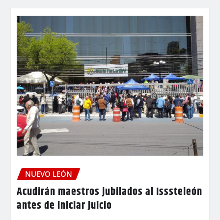
NUEVO LEÓN
Acudirán maestros jubilados al Isssteleón
antes de iniciar juicio