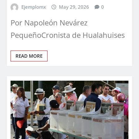
Ejemplomx
May 29, 2026
0
Por Napoleón Nevárez
PequeñoCronista de Hualahuises
READ MORE