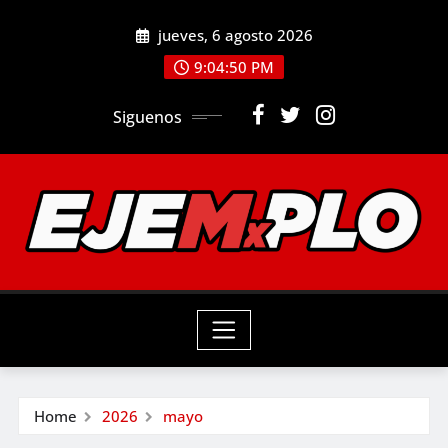
Skip
jueves, 6 agosto 2026
to
9:04:52 PM
content
Siguenos
Home
2026
mayo