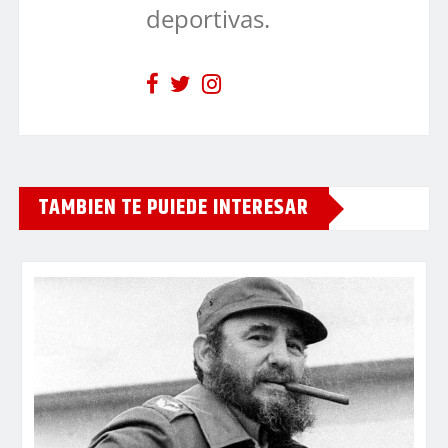
deportivas.
TAMBIEN TE PUIEDE INTERESAR