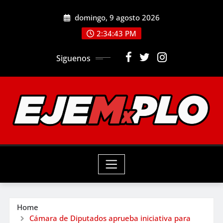
Skip
domingo, 9 agosto 2026
to
2:34:44 PM
content
Siguenos
Home
Cámara de Diputados aprueba iniciativa para