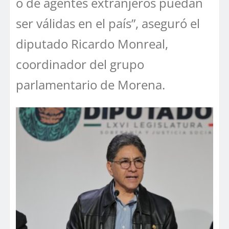
o de agentes extranjeros puedan
ser válidas en el país”, aseguró el
diputado Ricardo Monreal,
coordinador del grupo
parlamentario de Morena.