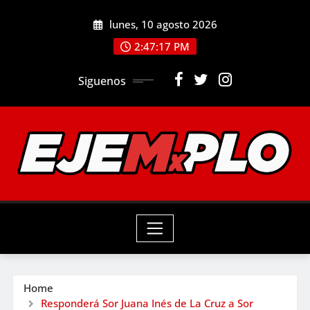
Skip
lunes, 10 agosto 2026
to
2:47:18 PM
content
Siguenos
Home
Responderá Sor Juana Inés de La Cruz a Sor