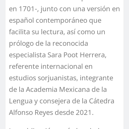
en 1701-, junto con una versión en
español contemporáneo que
facilita su lectura, así como un
prólogo de la reconocida
especialista Sara Poot Herrera,
referente internacional en
estudios sorjuanistas, integrante
de la Academia Mexicana de la
Lengua y consejera de la Cátedra
Alfonso Reyes desde 2021.