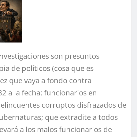
investigaciones son presuntos
pia de políticos (cosa que es
vez que vaya a fondo contra
 a la fecha; funcionarios en
lincuentes corruptos disfrazados de
 gubernaturas; que extradite a todos
levará a los malos funcionarios de