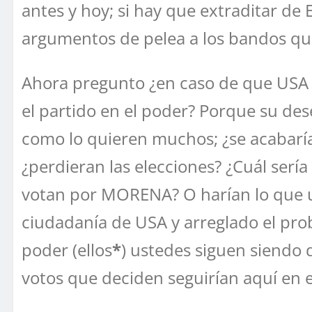
antes y hoy; si hay que extraditar de 
argumentos de pelea a los bandos que 
Ahora pregunto ¿en caso de que USA s
el partido en el poder? Porque su des
como lo quieren muchos; ¿se acabarían
¿perdieran las elecciones? ¿Cuál sería
votan por MORENA? O harían lo que un
ciudadanía de USA y arreglado el pr
poder (ellos
*
) ustedes siguen siendo 
votos que deciden seguirían aquí en 