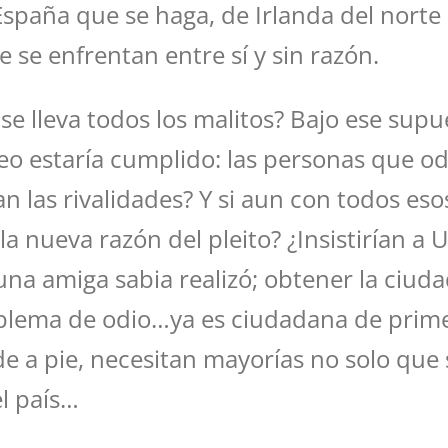
España que se haga, de Irlanda del norte 
se enfrentan entre sí y sin razón.
e lleva todos los malitos? Bajo ese supu
eo estaría cumplido: las personas que od
 las rivalidades? Y si aun con todos esos
 la nueva razón del pleito? ¿Insistirían a
a amiga sabia realizó; obtener la ciud
oblema de odio…ya es ciudadana de prim
de a pie, necesitan mayorías no solo que 
el país…