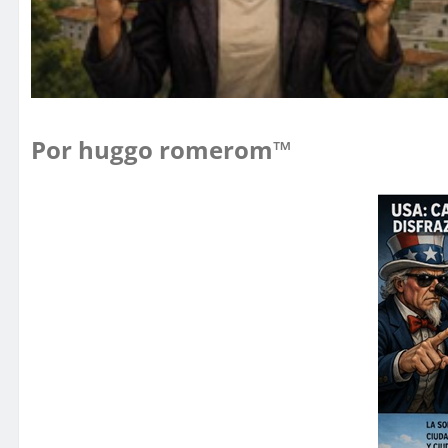
Por huggo romerom™