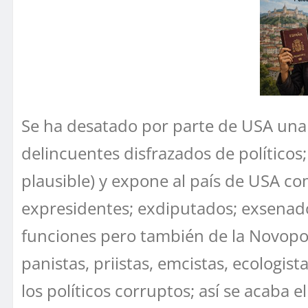
Se ha desatado por parte de USA una
delincuentes disfrazados de políticos;
plausible) y expone al país de USA co
expresidentes; exdiputados; exsenado
funciones pero también de la Novopo
panistas, priistas, emcistas, ecologis
los políticos corruptos; así se acaba 