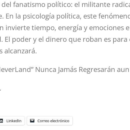
del fanatismo político: el militante radi
te. En la psicología política, este fenóm
 invierte tiempo, energía y emociones e
l. El poder y el dinero que roban es para
s alcanzará.
“NeverLand” Nunca Jamás Regresarán aun
.
LinkedIn
Correo electrónico