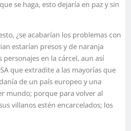
que se haga, esto dejaría en paz y sin
esto, ¿se acabarían los problemas con
ian estarían presos y de naranja
 personajes en la cárcel, aun así
 USA que extradite a las mayorías que
adanía de un país europeo y una
er mundo; porque para volver al
sus villanos estén encarcelados; los