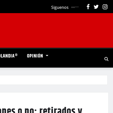
Siguenos
OLANDIA®
OPINIÓN
ones o no; retirados y