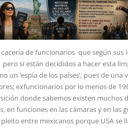
 cacería de funcionarios que según sus 
 pero si están decididos a hacer esta lim
mo un ‘espía de los países’, pues de una 
res; exfuncionarios por lo menos de 1982
sición donde sabemos existen muchos de
tas, en funciones en las cámaras y en las
el pleito entre mexicanos porque USA se l