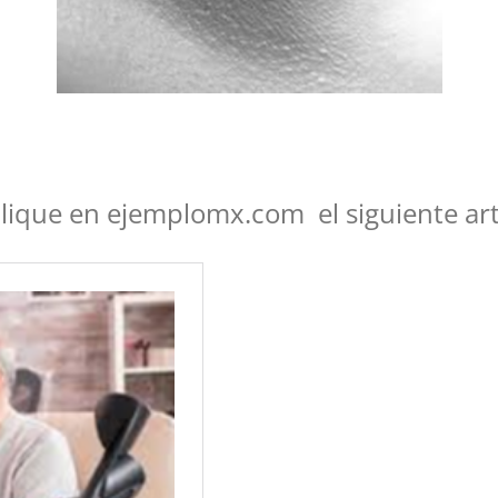
ique en ejemplomx.com el siguiente art