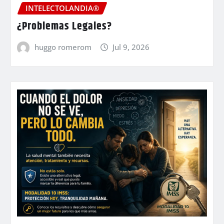
INTELECTOLANDIA®
¿Problemas Legales?
huggo romerom
Jul 9, 2026