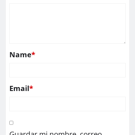
Name
*
Email
*
Guardar mi nombre, correo