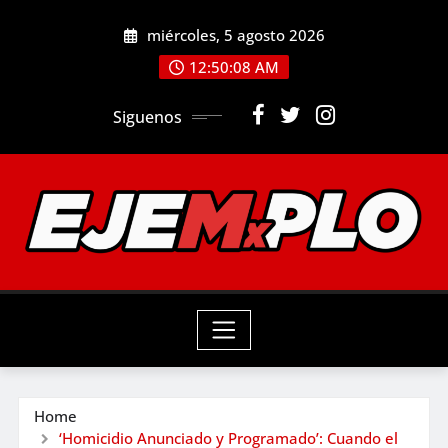
Skip
miércoles, 5 agosto 2026
to
12:50:10 AM
content
Siguenos
Home
‘Homicidio Anunciado y Programado’: Cuando el