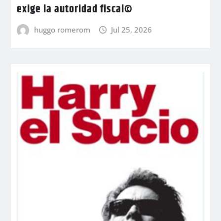
exige la autoridad fiscal©
huggo romerom
Jul 25, 2026