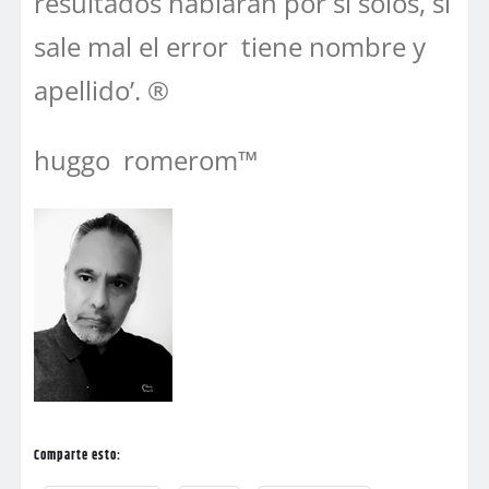
resultados hablaran por si solos, si
sale mal el error tiene nombre y
apellido’. ®
huggo romerom™
Comparte esto: