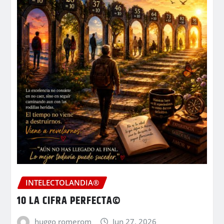
INTELECTOLANDIA®
10 LA CIFRA PERFECTA©
huggo romerom
Jun 27, 2026