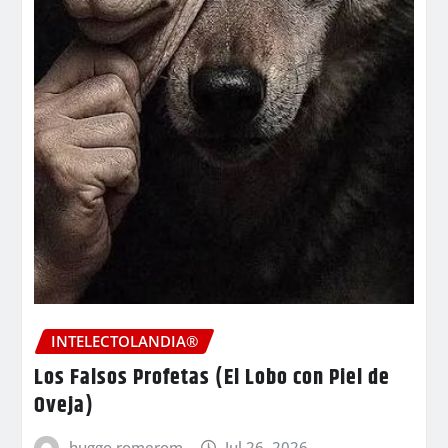
INTELECTOLANDIA®
Los Falsos Profetas (El Lobo con Piel de
Oveja)
huggo romerom
Jul 26, 2026