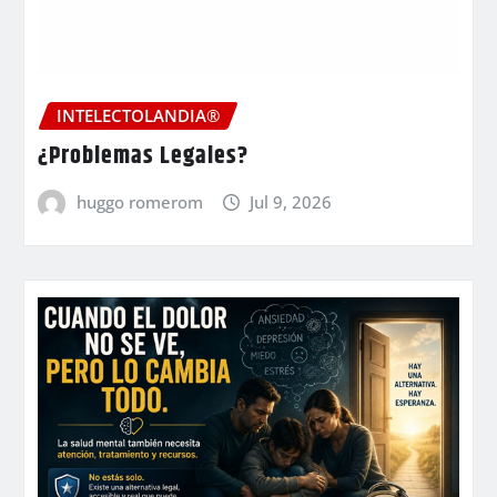
INTELECTOLANDIA®
¿Problemas Legales?
huggo romerom
Jul 9, 2026