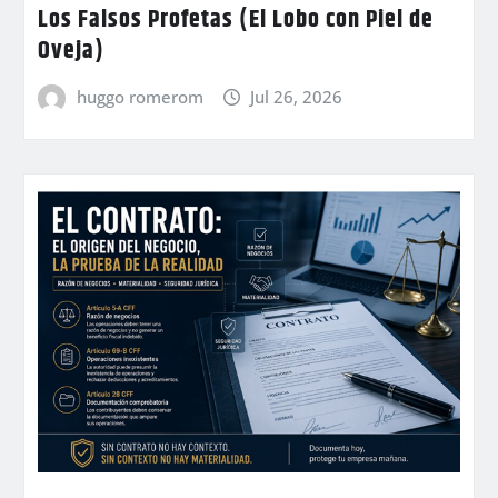
Los Falsos Profetas (El Lobo con Piel de
Oveja)
huggo romerom
Jul 26, 2026