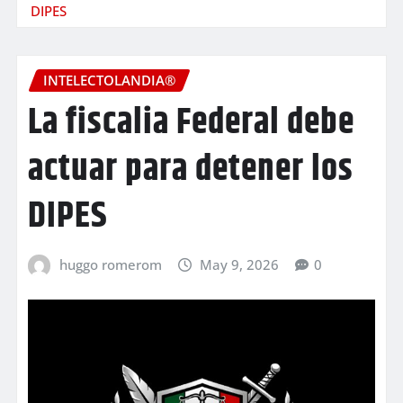
DIPES
INTELECTOLANDIA®
La fiscalia Federal debe
actuar para detener los
DIPES
huggo romerom
May 9, 2026
0