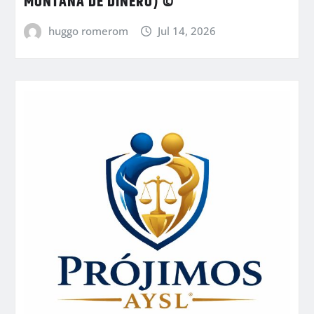
MONTAÑA DE DINERO) ©
huggo romerom
Jul 14, 2026