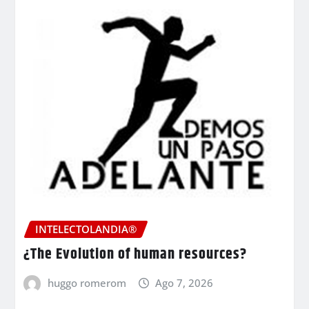
INTELECTOLANDIA®
¿The Evolution of human resources?
huggo romerom
Ago 7, 2026