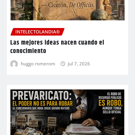
INTELECTOLANDIA®
Las mejores ideas nacen cuando el
conocimiento
huggo romerom
Jul 7, 2026