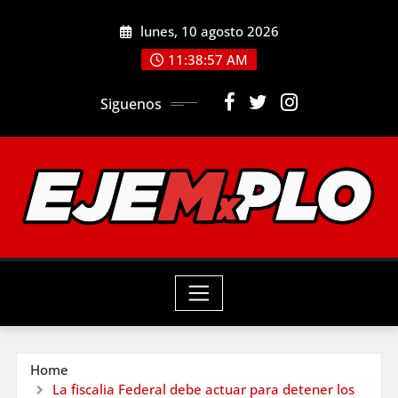
Skip
lunes, 10 agosto 2026
to
11:38:59 AM
content
Siguenos
Home
La fiscalia Federal debe actuar para detener los