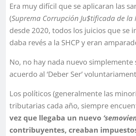
Era muy difícil que se aplicaran las s
(
Suprema Corrupción Ju$tificada de la
desde 2020, todos los juicios que se 
daba revés a la SHCP y eran amparado
No, no hay nada nuevo simplemente se
acuerdo al ‘Deber Ser’ voluntariamen
Los políticos (generalmente las minor
tributarias cada año, siempre encuen
vez que llegaba un nuevo
‘semovien
contribuyentes, creaban impuestos a