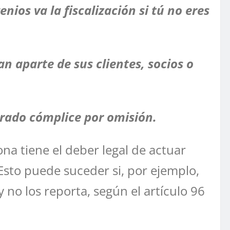
ios va la fiscalización si tú no eres
 aparte de sus clientes, socios o
derado cómplice por omisión.
na tiene el deber legal de actuar
. Esto puede suceder si, por ejemplo,
no los reporta, según el artículo 96