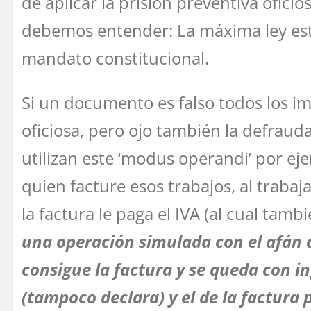
de aplicar la prisión preventiva ofic
debemos entender: La máxima ley esta
mandato constitucional.
Si un documento es falso todos los i
oficiosa, pero ojo también la defraud
utilizan este ‘modus operandi’ por e
quien facture esos trabajos, al traba
la factura le paga el IVA (al cual tamb
una operación simulada con el afán de
consigue la factura y se queda con i
(tampoco declara) y el de la factura 