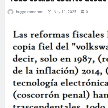
huggo romerom
Nov 11, 2025
0