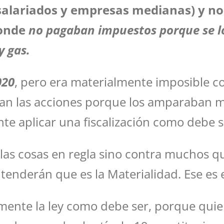
alariados y empresas medianas) y no
donde
no pagaban impuestos porque se 
y gas.
020
, pero era materialmente imposible co
ían las acciones porque los amparaban 
e aplicar una fiscalización como debe s
 las cosas en regla sino contra muchos q
enderán que es la Materialidad. Ese es e
mente la ley como debe ser, porque quie