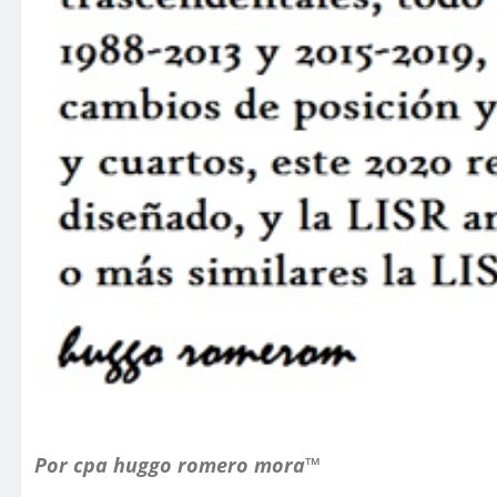
Por cpa huggo romero mora™