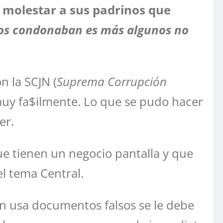
 molestar a sus padrinos que
los condonaban es más algunos no
n la SCJN (
Suprema Corrupción
muy fa$ilmente. Lo que se pudo hacer
er.
ue tienen un negocio pantalla y que
l tema Central.
n usa documentos falsos se le debe