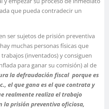
onal y empezar su proceso de inmediato
 nada que pueda contradecir un
n ser sujetos de prisión preventiva
y hay muchas personas físicas que
 trabajos (inventados) y consiguen
nflada para ganar su comisión) al de
gura la defraudación fiscal porque es
c., el que gana es el que contrata y
e realmente realiza el trabajo
 la prisión preventiva oficiosa,