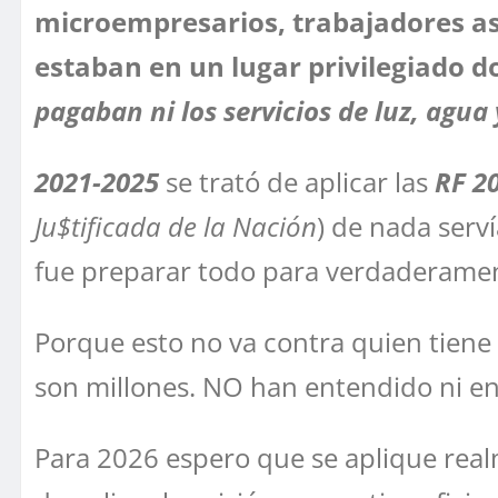
microempresarios, trabajadores as
estaban en un lugar privilegiado 
pagaban ni los servicios de luz, agua 
2021-2025
se trató de aplicar las
RF 2
Ju$tificada de la Nación
) de nada serv
fue preparar todo para verdaderament
Porque esto no va contra quien tiene
son millones. NO han entendido ni ent
Para 2026 espero que se aplique real