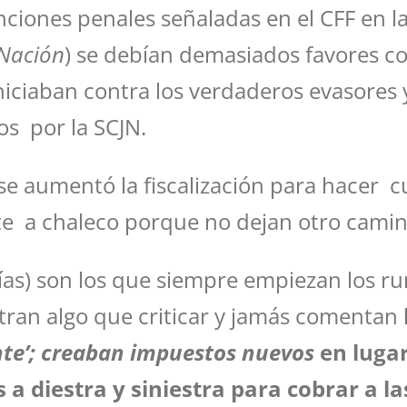
anciones penales señaladas en el CFF en l
 Nación
) se debían demasiados favores co
iniciaban contra los verdaderos evasores 
s por la SCJN.
 aumentó la fiscalización para hacer cu
te a chaleco porque no dejan otro camin
ías) son los que siempre empiezan los ru
tran algo que criticar y jamás comentan
te’;
creaban impuestos nuevos
en lugar
 diestra y siniestra para cobrar a la