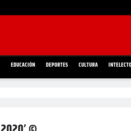
D
EDUCACIÓN
DEPORTES
CULTURA
INTELECT
 2020’ ©