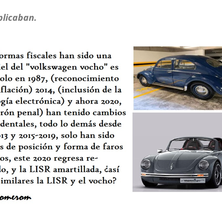
plicaban.