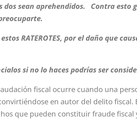
 dos sean aprehendidos. Contra esto gen
preocuparte.
estos RATEROTES, por el daño que causan
cialos si no lo haces podrías ser consi
audación fiscal ocurre cuando una perso
 convirtiéndose en autor del delito fiscal
os que pueden constituir fraude fiscal y 