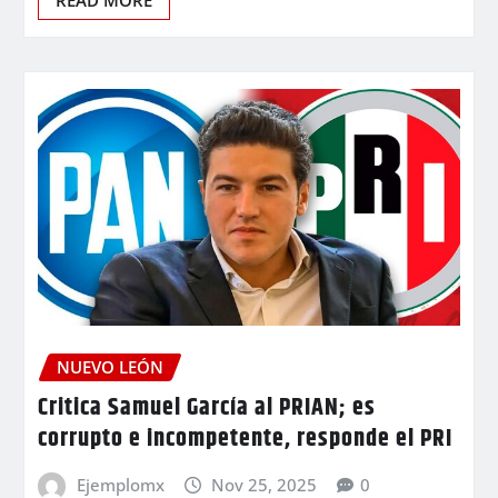
READ MORE
NUEVO LEÓN
Critica Samuel García al PRIAN; es
corrupto e incompetente, responde el PRI
Ejemplomx
Nov 25, 2025
0