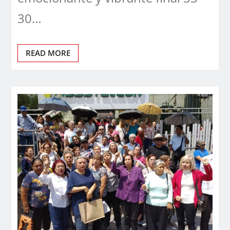
30…
READ MORE