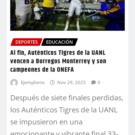
DEPORTES
EDUCACIÓN
Al fin, Auténticos Tigres de la UANL
vencen a Borregos Monterrey y son
campeones de la ONEFA
Ejemplomx
Nov 29, 2025
0
Después de siete finales perdidas,
los Auténticos Tigres de la UANL
se impusieron en una
emocionante y vibrante final 33-