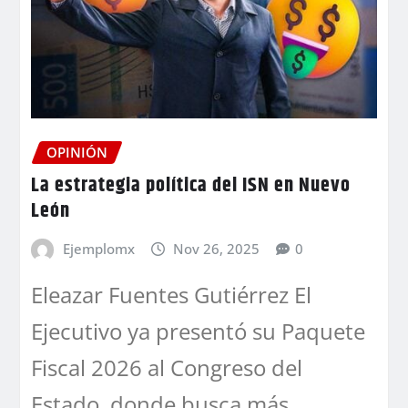
OPINIÓN
La estrategia política del ISN en Nuevo
León
Ejemplomx
Nov 26, 2025
0
Eleazar Fuentes Gutiérrez El
Ejecutivo ya presentó su Paquete
Fiscal 2026 al Congreso del
Estado, donde busca más