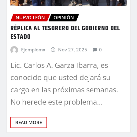
NUEVO LEÓN
OPINIÓN
RÉPLICA AL TESORERO DEL GOBIERNO DEL
ESTADO
Ejemplomx
Nov 27, 2025
0
Lic. Carlos A. Garza Ibarra, es
conocido que usted dejará su
cargo en las próximas semanas.
No herede este problema…
READ MORE