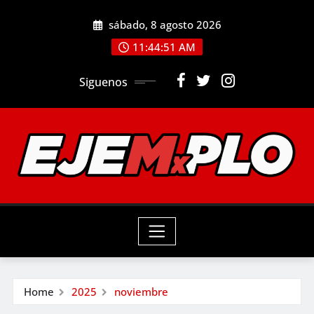
Skip
sábado, 8 agosto 2026
to
11:44:52 AM
content
Siguenos
Home
2025
noviembre