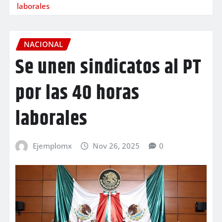
laborales
NACIONAL
Se unen sindicatos al PT
por las 40 horas
laborales
Ejemplomx
Nov 26, 2025
0