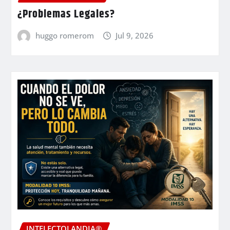
¿Problemas Legales?
huggo romerom
Jul 9, 2026
INTELECTOLANDIA®