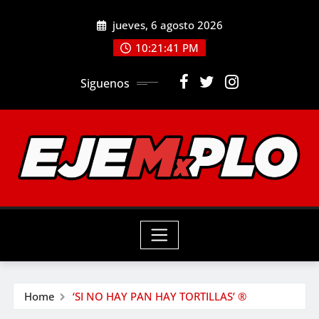
Skip
jueves, 6 agosto 2026
to
10:21:42 PM
content
Siguenos
Home
‘SI NO HAY PAN HAY TORTILLAS’ ®