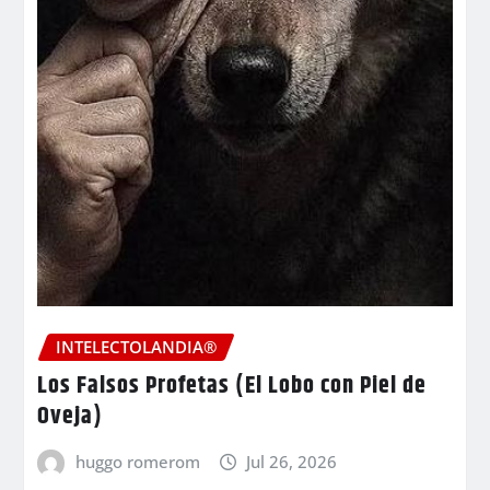
INTELECTOLANDIA®
Los Falsos Profetas (El Lobo con Piel de
Oveja)
huggo romerom
Jul 26, 2026