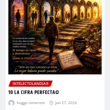
INTELECTOLANDIA®
10 LA CIFRA PERFECTA©
huggo romerom
Jun 27, 2026