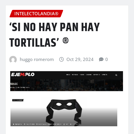
INTELECTOLANDIA®
‘SI NO HAY PAN HAY
TORTILLAS’ ®
huggo romerom
Oct 29, 2024
0