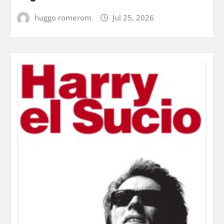
huggo romerom
Jul 25, 2026