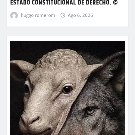
ESTADO CONSTITUCIONAL DE DERECHO. ©
huggo romerom
Ago 6, 2026