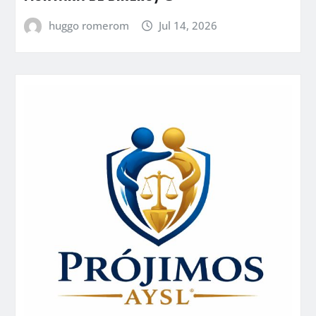
huggo romerom
Jul 14, 2026