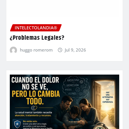
INTELECTOLANDIA®
¿Problemas Legales?
huggo romerom
Jul 9, 2026