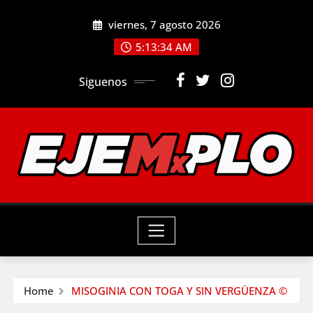
Skip
viernes, 7 agosto 2026
to
5:13:35 AM
content
Siguenos
Home
MISOGINIA CON TOGA Y SIN VERGÜENZA ©