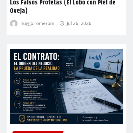
Los Falsos Profetas (El Lobo con Piel de
Oveja)
huggo romerom
Jul 26, 2026