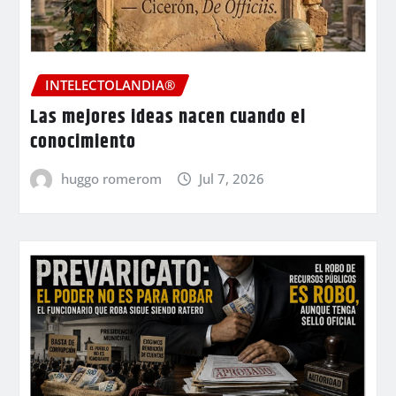
INTELECTOLANDIA®
Las mejores ideas nacen cuando el
conocimiento
huggo romerom
Jul 7, 2026