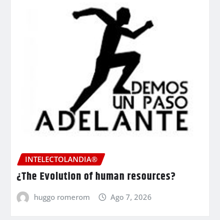
INTELECTOLANDIA®
¿The Evolution of human resources?
huggo romerom
Ago 7, 2026