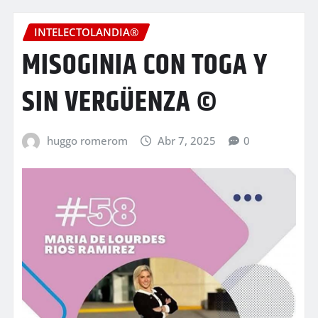
INTELECTOLANDIA®
MISOGINIA CON TOGA Y
SIN VERGÜENZA ©
huggo romerom
Abr 7, 2025
0