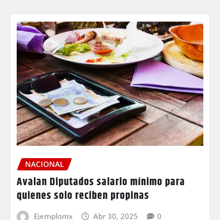
NACIONAL
Avalan Diputados salario mínimo para
quienes solo reciben propinas
Ejemplomx
Abr 30, 2025
0