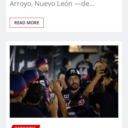
Arroyo, Nuevo León —de…
READ MORE