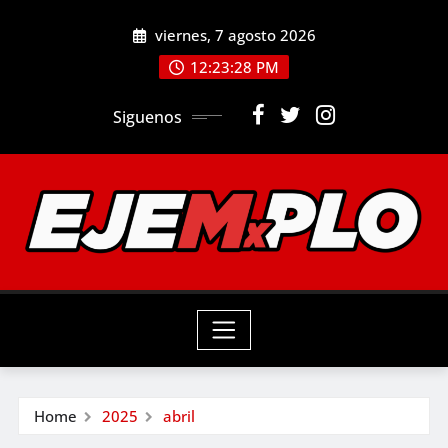
Skip
viernes, 7 agosto 2026
to
12:23:29 PM
content
Siguenos
Home
2025
abril