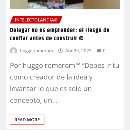
INTELECTOLANDIA®
Delegar no es emprender: el riesgo de
confiar antes de construir ©
huggo romerom
Abr 30, 2025
0
Por huggo romerom™ “Debes ir tu
como creador de la idea y
levantar lo que es solo un
concepto, un…
READ MORE