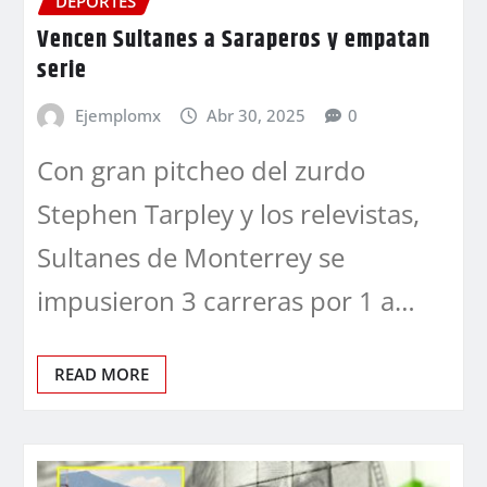
DEPORTES
Vencen Sultanes a Saraperos y empatan
serie
Ejemplomx
Abr 30, 2025
0
Con gran pitcheo del zurdo
Stephen Tarpley y los relevistas,
Sultanes de Monterrey se
impusieron 3 carreras por 1 a…
READ MORE