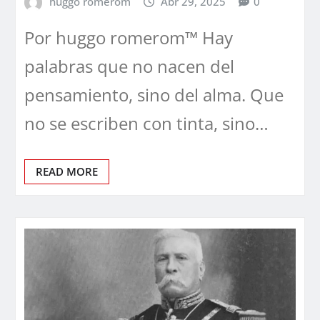
huggo romerom
Abr 29, 2025
0
Por huggo romerom™ Hay
palabras que no nacen del
pensamiento, sino del alma. Que
no se escriben con tinta, sino…
READ MORE