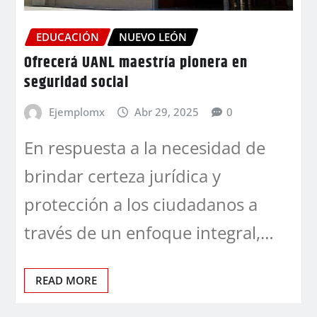
EDUCACIÓN
NUEVO LEÓN
Ofrecerá UANL maestría pionera en
seguridad social
Ejemplomx
Abr 29, 2025
0
En respuesta a la necesidad de
brindar certeza jurídica y
protección a los ciudadanos a
través de un enfoque integral,…
READ MORE