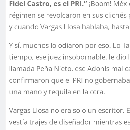
Fidel Castro, es el PRI.”
¡Boom! Méxic
régimen se revolcaron en sus clichés p
y cuando Vargas Llosa hablaba, hast
Y sí, muchos lo odiaron por eso. Lo 
tiempo, ese juez insobornable, le dio 
llamada Peña Nieto, ese Adonis mal cal
confirmaron que el PRI no gobernab
una mano y tequila en la otra.
Vargas Llosa no era solo un escritor. 
vestía trajes de diseñador mientras e