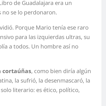
 Libro de Guadalajara era un
s no se lo perdonaron.
ividió. Porque Mario tenía ese raro
nsivo para las izquierdas ultras, su
dolía a todos. Un hombre así no
n cortaúñas
, como bien diría algún
ina, la sufrió, la desenmascaró, la
o literario: es ético, político,