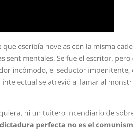
o que escribía novelas con la misma cade
s sentimentales. Se fue el escritor, pero 
ador incómodo, el seductor impenitente, 
intelectual se atrevió a llamar al mons
alquiera, ni un tuitero incendiario de so
 dictadura perfecta no es el comunismo