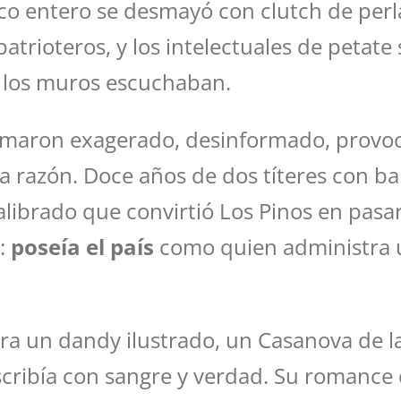
o entero se desmayó con clutch de perl
atrioteros, y los intelectuales de petate
a los muros escuchaban.
llamaron exagerado, desinformado, provoc
la razón. Doce años de dos títeres con ba
ibrado que convirtió Los Pinos en pasarel
a:
poseía el país
como quien administra un
Era un dandy ilustrado, un Casanova de la
scribía con sangre y verdad. Su romance c