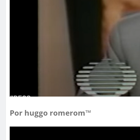
Por huggo romerom™