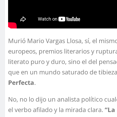
Murió Mario Vargas Llosa, sí, el mism
europeos, premios literarios y ruptura
literato puro y duro, sino el del pens
que en un mundo saturado de tibieza 
Perfecta
.
No, no lo dijo un analista político cu
el verbo afilado y la mirada clara.
“La