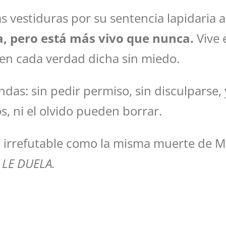
 vestiduras por su sentencia lapidaria a
, pero está más vivo que nunca.
Vive 
en cada verdad dicha sin miedo.
ndas: sin pedir permiso, sin disculparse,
os, ni el olvido pueden borrar.
n irrefutable como la misma muerte de M
 LE DUELA.