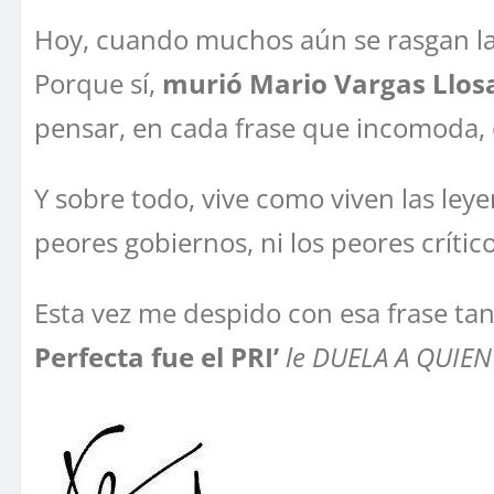
Hoy, cuando muchos aún se rasgan las
Porque sí,
murió Mario Vargas Llosa
pensar, en cada frase que incomoda, 
Y sobre todo, vive como viven las leye
peores gobiernos, ni los peores crític
Esta vez me despido con esa frase ta
Perfecta fue el PRI’
le DUELA A QUIEN