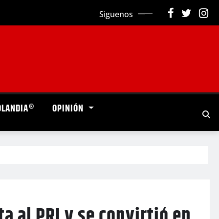
Siguenos
OLANDIA®
OPINIÓN
a al PRI y se convirtió en