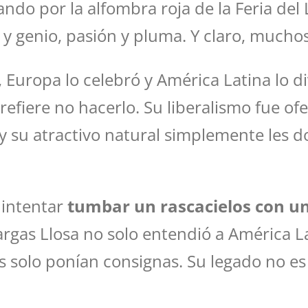
ando por la alfombra roja de la Feria del
y genio, pasión y pluma. Y claro, mucho
, Europa lo celebró y América Latina lo d
refiere no hacerlo. Su liberalismo fue ofe
, y su atractivo natural simplemente les 
 intentar
tumbar un rascacielos con u
rgas Llosa no solo entendió a América Lat
solo ponían consignas. Su legado no es sol