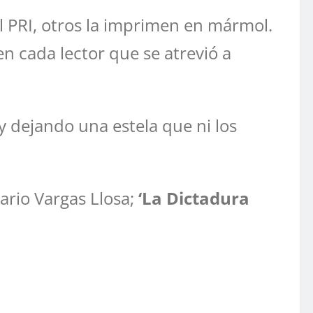
l PRI, otros la imprimen en mármol.
en cada lector que se atrevió a
 y dejando una estela que ni los
ario Vargas Llosa;
‘La Dictadura