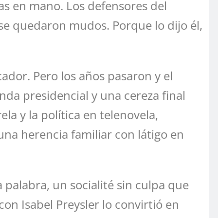
as en mano. Los defensores del
 se quedaron mudos. Porque lo dijo él,
ador. Pero los años pasaron y el
nda presidencial y una cereza final
a y la política en telenovela,
a herencia familiar con látigo en
 palabra, un socialité sin culpa que
on Isabel Preysler lo convirtió en