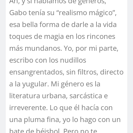
Ah, y si hablamos de géneros,
Gabo tenía su “realismo mágico”,
esa bella forma de darle a la vida
toques de magia en los rincones
más mundanos. Yo, por mi parte,
escribo con los nudillos
ensangrentados, sin filtros, directo
a la yugular. Mi género es la
literatura urbana, sarcástica e
irreverente. Lo que él hacía con
una pluma fina, yo lo hago con un
bate de béisbol. Pero no te