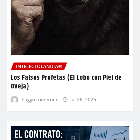
INTELECTOLANDIA®
Los Falsos Profetas (El Lobo con Piel de
Oveja)
huggo romerom
Jul 26, 2026