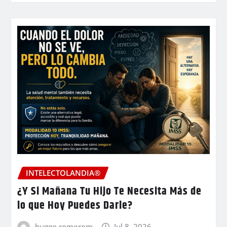
INTELECTOLANDIA®
¿Y Si Mañana Tu Hijo Te Necesita Más de
lo que Hoy Puedes Darle?
huggo romerom
Jul 8, 2026