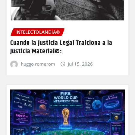
INTELECTOLANDIA®
Cuando la Justicia Legal Traiciona a la
Justicia Material©:
huggo romerom
Jul 15, 2026