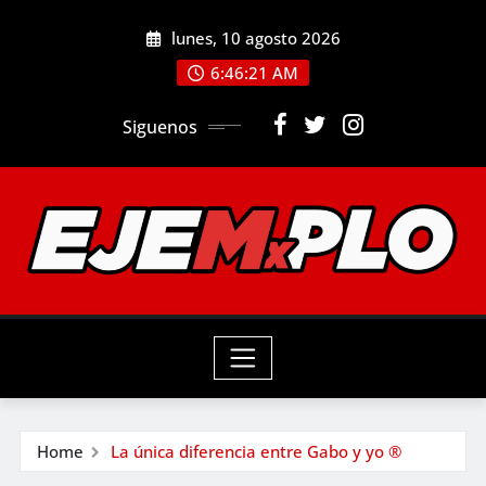
Skip
lunes, 10 agosto 2026
to
6:46:23 AM
content
Siguenos
Home
La única diferencia entre Gabo y yo ®