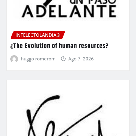
INTELECTOLANDIA®
¿The Evolution of human resources?
huggo romerom
Ago 7, 2026