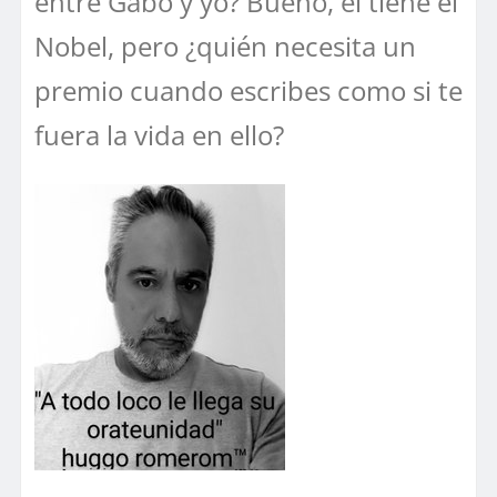
entre Gabo y yo? Bueno, él tiene el
Nobel, pero ¿quién necesita un
premio cuando escribes como si te
fuera la vida en ello?