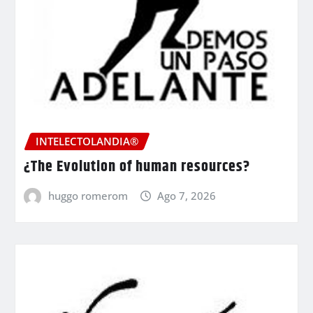
INTELECTOLANDIA®
¿The Evolution of human resources?
huggo romerom
Ago 7, 2026