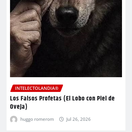
INTELECTOLANDIA®
Los Falsos Profetas (El Lobo con Piel de
Oveja)
huggo romerom
Jul 26, 2026