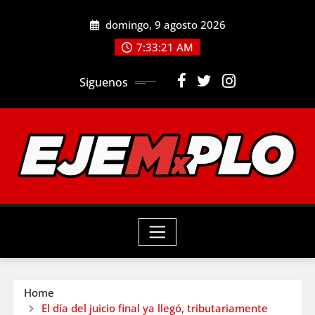
Skip
domingo, 9 agosto 2026
to
7:33:22 AM
content
Siguenos
Home
El día del juicio final ya llegó, tributariamente