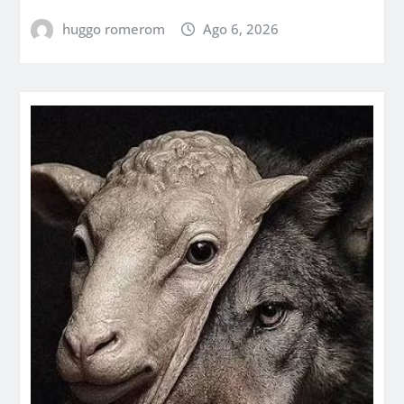
huggo romerom
Ago 6, 2026