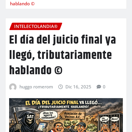
hablando ©
INTELECTOLANDIA®
El día del juicio final ya
llegó, tributariamente
hablando ©
huggo romerom
Dic 16, 2025
0