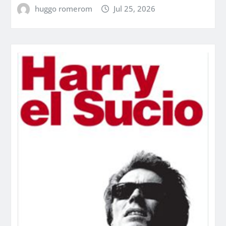
huggo romerom
Jul 25, 2026