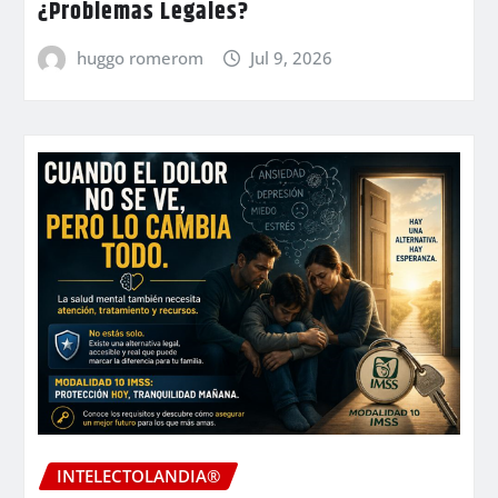
¿Problemas Legales?
huggo romerom
Jul 9, 2026
INTELECTOLANDIA®