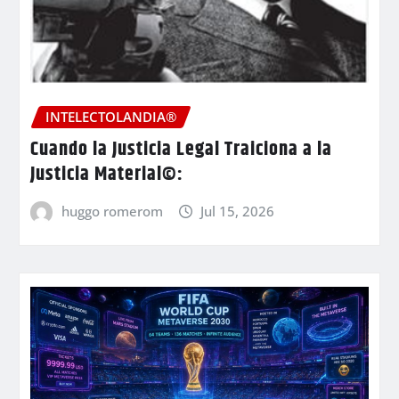
INTELECTOLANDIA®
Cuando la Justicia Legal Traiciona a la
Justicia Material©:
huggo romerom
Jul 15, 2026