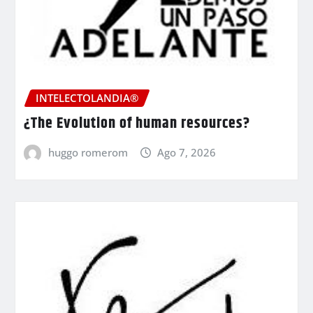
INTELECTOLANDIA®
¿The Evolution of human resources?
huggo romerom
Ago 7, 2026