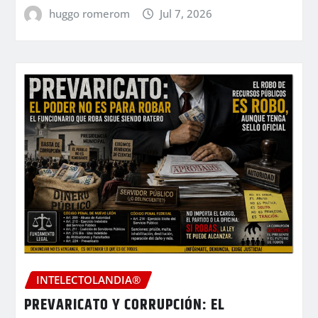
huggo romerom
Jul 7, 2026
INTELECTOLANDIA®
PREVARICATO Y CORRUPCIÓN: EL