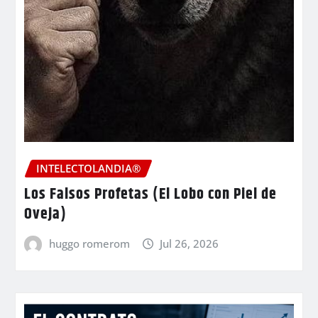
INTELECTOLANDIA®
Los Falsos Profetas (El Lobo con Piel de
Oveja)
huggo romerom
Jul 26, 2026