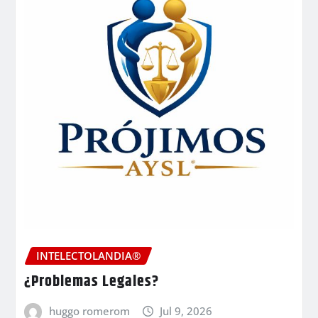
INTELECTOLANDIA®
¿Problemas Legales?
huggo romerom
Jul 9, 2026