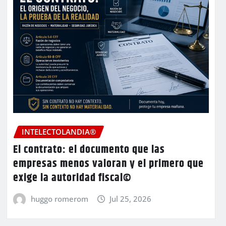
INTELECTOLANDIA®
El contrato: el documento que las
empresas menos valoran y el primero que
exige la autoridad fiscal©
huggo romerom
Jul 25, 2026