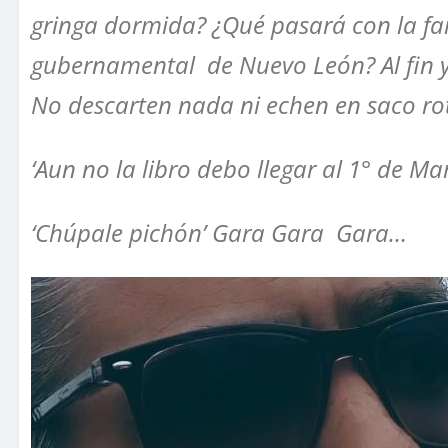
gringa dormida? ¿Qué pasará con la famo
gubernamental de Nuevo León? Al fin y
No descarten nada ni echen en saco rot
‘Aun no la libro debo llegar al 1° de M
‘Chúpale pichón’ Gara Gara Gara…