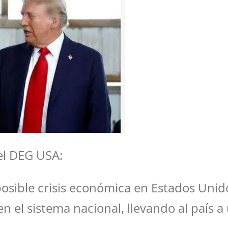
el DEG USA:
osible crisis económica en Estados Unido
n el sistema nacional, llevando al país a