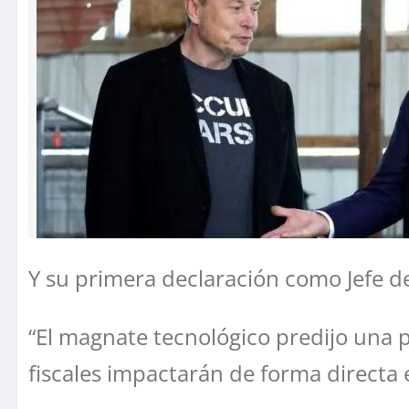
Y su primera declaración como Jefe d
“El magnate tecnológico predijo una p
fiscales impactarán de forma directa e