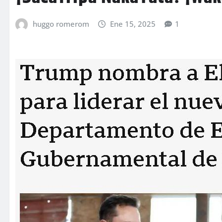
huggo romerom
Ene 15, 2025
1