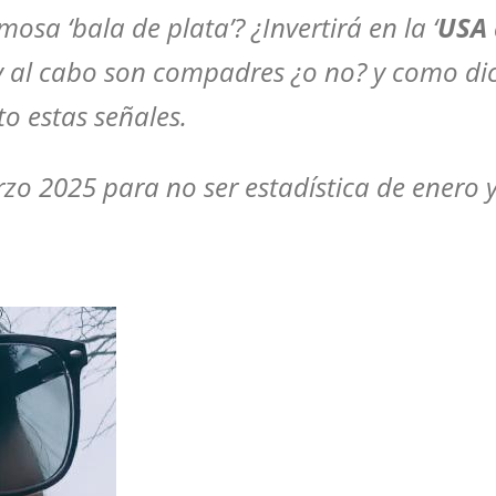
sa ‘bala de plata’? ¿Invertirá en la ‘
USA 
 al cabo son compadres ¿o no? y como dice
o estas señales.
arzo 2025 para no ser estadística de enero 