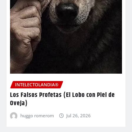
INTELECTOLANDIA®
Los Falsos Profetas (El Lobo con Piel de
Oveja)
huggo romerom
Jul 26, 2026