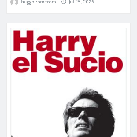
huggo romerom
Jul 25, 2026