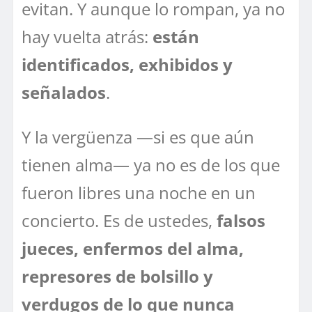
evitan. Y aunque lo rompan, ya no
hay vuelta atrás:
están
identificados, exhibidos y
señalados
.
Y la vergüenza —si es que aún
tienen alma— ya no es de los que
fueron libres una noche en un
concierto. Es de ustedes,
falsos
jueces, enfermos del alma,
represores de bolsillo y
verdugos de lo que nunca