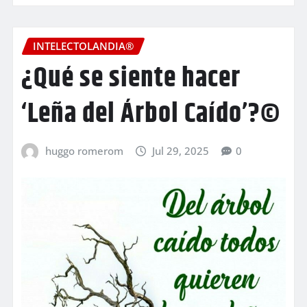
INTELECTOLANDIA®
¿Qué se siente hacer
‘Leña del Árbol Caído’?©
huggo romerom
Jul 29, 2025
0