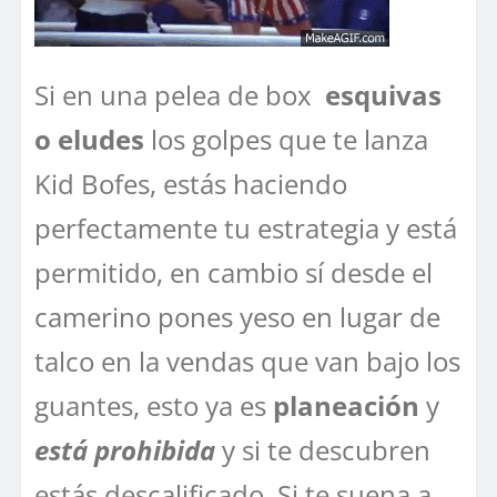
Si en una pelea de box
esquivas
o eludes
los golpes que te lanza
Kid Bofes, estás haciendo
perfectamente tu estrategia y está
permitido, en cambio sí desde el
camerino pones yeso en lugar de
talco en la vendas que van bajo los
guantes, esto ya es
planeación
y
está prohibida
y si te descubren
estás descalificado. Si te suena a