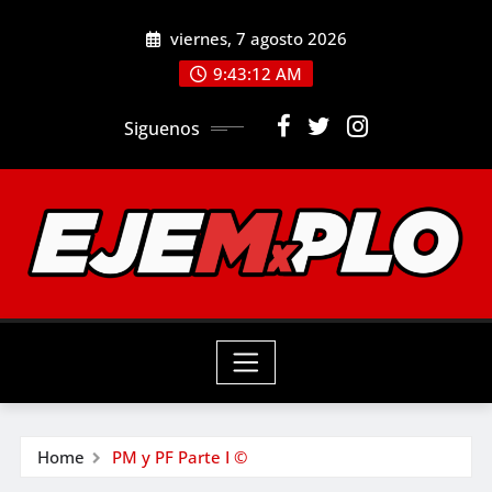
Skip
viernes, 7 agosto 2026
to
9:43:13 AM
content
Siguenos
Home
PM y PF Parte I ©