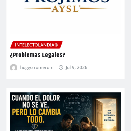
INTELECTOLANDIA®
¿Problemas Legales?
huggo romerom
Jul 9, 2026