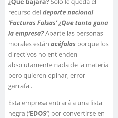
¿Que bajará?
Solo le queda el
recurso del
deporte nacional
‘Facturas Falsas’
¿Que tanto gana
la empresa?
Aparte las personas
morales están
acéfalas
porque los
directivos no entienden
absolutamente nada de la materia
pero quieren opinar, error
garrafal.
Esta empresa entrará a una lista
negra (
‘EDOS’
) por convertirse en