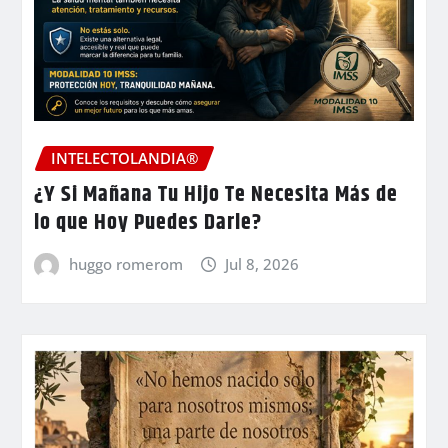
INTELECTOLANDIA®
¿Y Si Mañana Tu Hijo Te Necesita Más de
lo que Hoy Puedes Darle?
huggo romerom
Jul 8, 2026