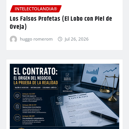
INTELECTOLANDIA®
Los Falsos Profetas (El Lobo con Piel de
Oveja)
huggo romerom
Jul 26, 2026