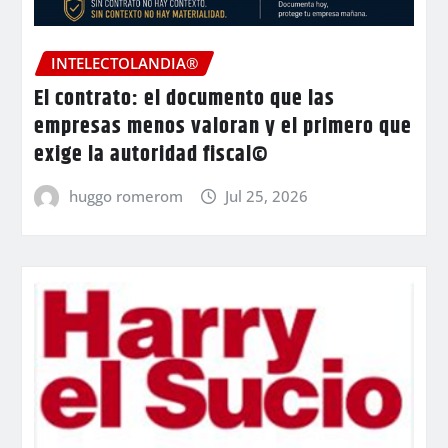
INTELECTOLANDIA®
El contrato: el documento que las
empresas menos valoran y el primero que
exige la autoridad fiscal©
huggo romerom
Jul 25, 2026