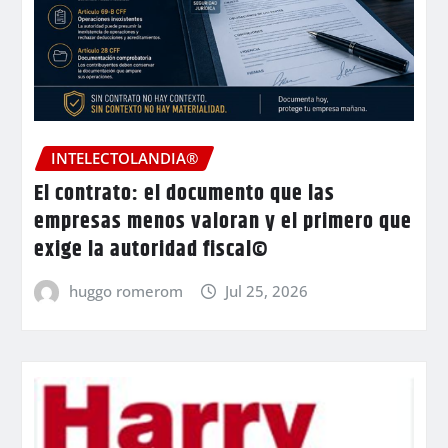
INTELECTOLANDIA®
El contrato: el documento que las
empresas menos valoran y el primero que
exige la autoridad fiscal©
huggo romerom
Jul 25, 2026