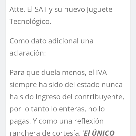
Atte. El SAT y su nuevo Juguete
Tecnológico.
Como dato adicional una
aclaración:
Para que duela menos, el IVA
siempre ha sido del estado nunca
ha sido ingreso del contribuyente,
por lo tanto lo enteras, no lo
pagas. Y como una reflexión
ranchera de cortesía, ‘
El ÚNICO