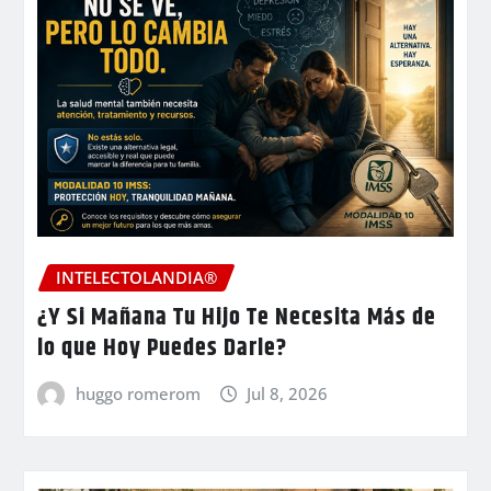
INTELECTOLANDIA®
¿Y Si Mañana Tu Hijo Te Necesita Más de
lo que Hoy Puedes Darle?
huggo romerom
Jul 8, 2026