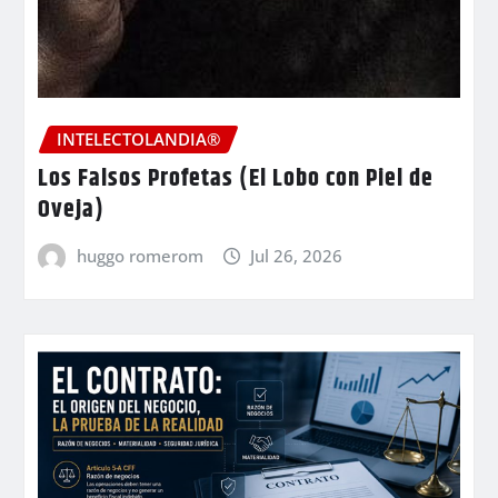
INTELECTOLANDIA®
Los Falsos Profetas (El Lobo con Piel de
Oveja)
huggo romerom
Jul 26, 2026