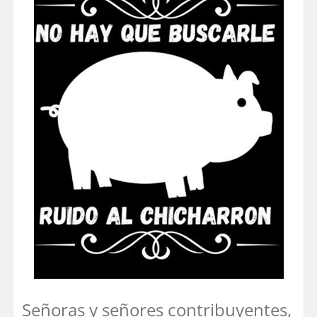
Señoras y señores contribuyentes,