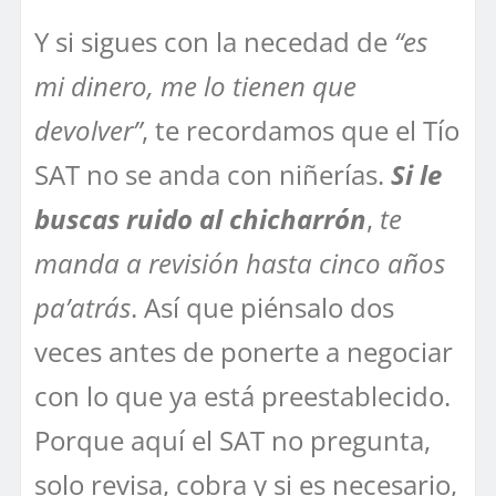
Y si sigues con la necedad de
“es
mi dinero, me lo tienen que
devolver”
, te recordamos que el Tío
SAT no se anda con niñerías.
Si le
buscas ruido al chicharrón
,
te
manda a revisión hasta cinco años
pa’atrás
. Así que piénsalo dos
veces antes de ponerte a negociar
con lo que ya está preestablecido.
Porque aquí el SAT no pregunta,
solo revisa, cobra y si es necesario,