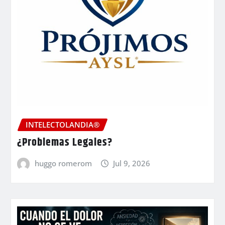
INTELECTOLANDIA®
¿Problemas Legales?
huggo romerom
Jul 9, 2026