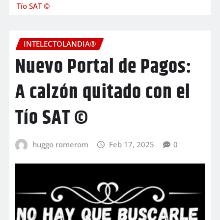
Tío SAT ©
INTELECTOLANDIA®
Nuevo Portal de Pagos:
A calzón quitado con el
Tío SAT ©
huggo romerom
Feb 17, 2025
0