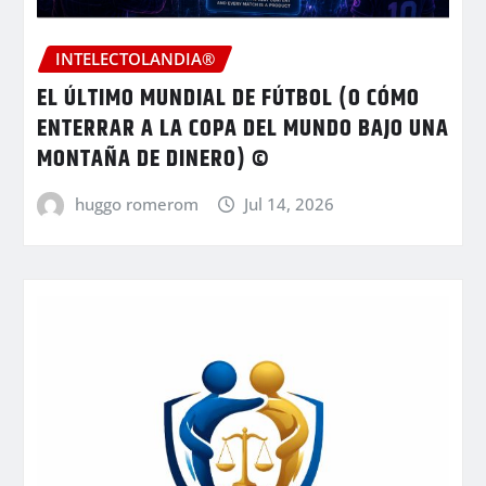
INTELECTOLANDIA®
EL ÚLTIMO MUNDIAL DE FÚTBOL (O CÓMO
ENTERRAR A LA COPA DEL MUNDO BAJO UNA
MONTAÑA DE DINERO) ©
huggo romerom
Jul 14, 2026