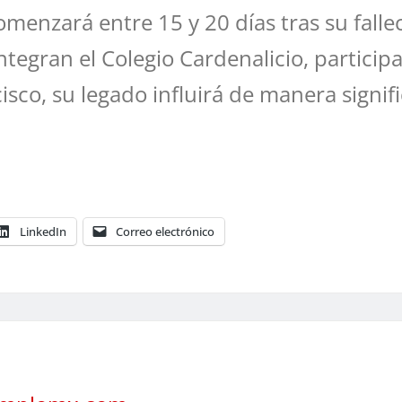
comenzará entre 15 y 20 días tras su fall
tegran el Colegio Cardenalicio, particip
co, su legado influirá de manera signific
LinkedIn
Correo electrónico