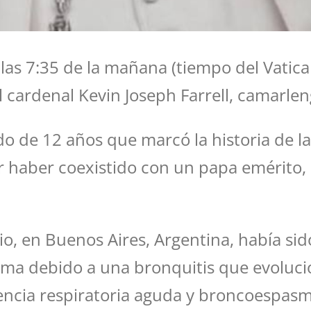
a las 7:35 de la mañana (tiempo del Vatic
l cardenal Kevin Joseph Farrell, camarlen
 de 12 años que marcó la historia de la I
r haber coexistido con un papa emérito, 
io, en Buenos Aires, Argentina, había sid
 Roma debido a una bronquitis que evoluc
encia respiratoria aguda y broncoespasm