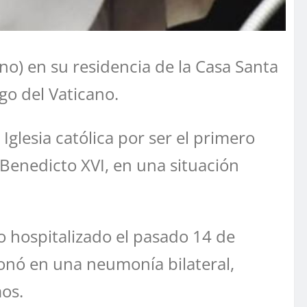
ano) en su residencia de la Casa Santa
go del Vaticano.
glesia católica por ser el primero
Benedicto XVI, en una situación
o hospitalizado el pasado 14 de
ionó en una neumonía bilateral,
os.