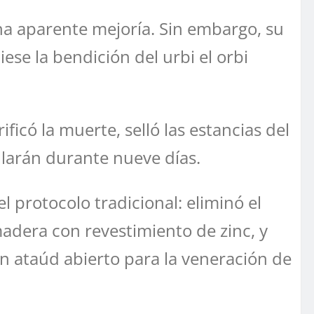
una aparente mejoría. Sin embargo, su
se la bendición del urbi el orbi
ficó la muerte, selló las estancias del
llarán durante nueve días.
l protocolo tradicional: eliminó el
adera con revestimiento de zinc, y
un ataúd abierto para la veneración de