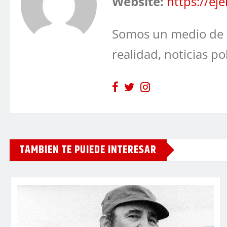
Website:
https://e
Somos un medio de 
realidad, noticias po
TAMBIEN TE PUIEDE INTERESAR