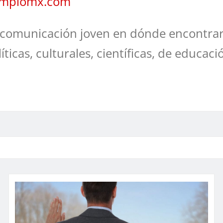
jemplomx.com
comunicación joven en dónde encontrar
líticas, culturales, científicas, de educaci