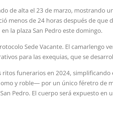
dado de alta el 23 de marzo, mostrando 
ció menos de 24 horas después de que die
n en la plaza San Pedro este domingo.
rotocolo Sede Vacante. El camarlengo veri
ativos para las exequias, que se desarro
ritos funerarios en 2024, simplificando e
plomo y roble— por un único féretro de m
de San Pedro. El cuerpo será expuesto en 