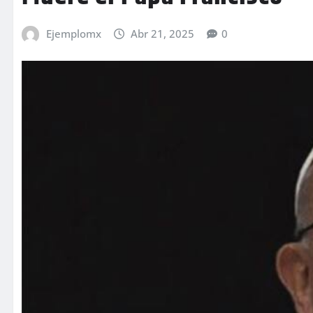
Ejemplomx
Abr 21, 2025
0