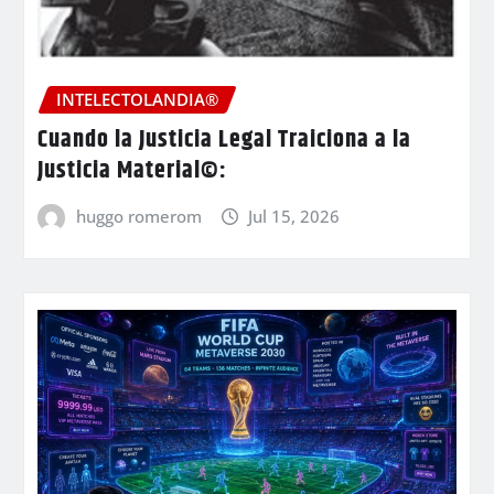
INTELECTOLANDIA®
Cuando la Justicia Legal Traiciona a la
Justicia Material©:
huggo romerom
Jul 15, 2026