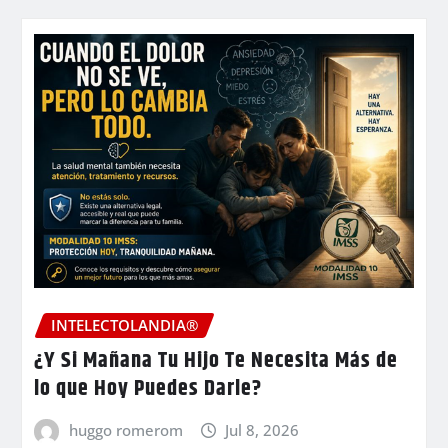
INTELECTOLANDIA®
¿Y Si Mañana Tu Hijo Te Necesita Más de
lo que Hoy Puedes Darle?
huggo romerom
Jul 8, 2026