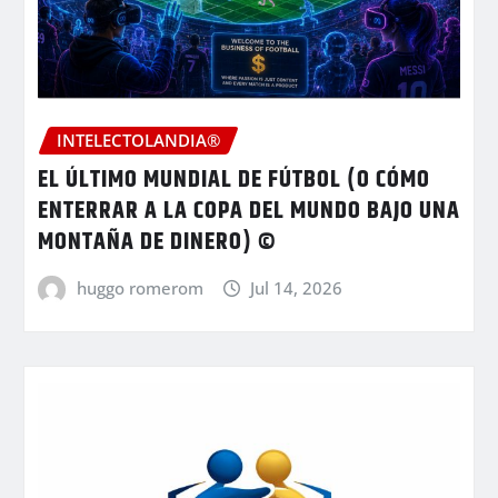
INTELECTOLANDIA®
EL ÚLTIMO MUNDIAL DE FÚTBOL (O CÓMO
ENTERRAR A LA COPA DEL MUNDO BAJO UNA
MONTAÑA DE DINERO) ©
huggo romerom
Jul 14, 2026