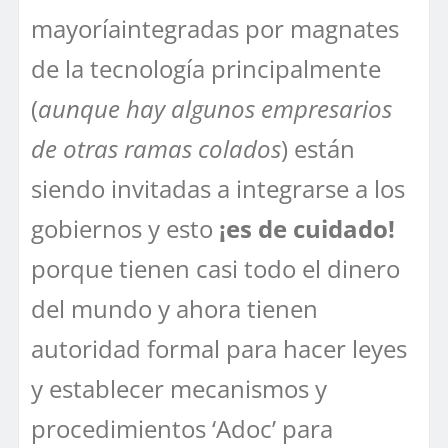
mayoríaintegradas por magnates
de la tecnología principalmente
(
aunque hay algunos empresarios
de otras ramas colados
) están
siendo invitadas a integrarse a los
gobiernos y esto
¡es de cuidado!
porque tienen casi todo el dinero
del mundo y ahora tienen
autoridad formal para hacer leyes
y establecer mecanismos y
procedimientos ‘Adoc’ para