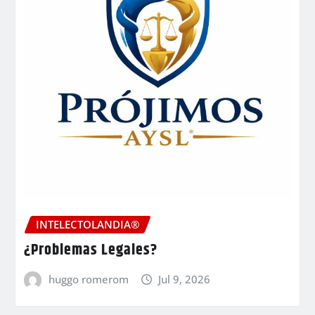
INTELECTOLANDIA®
¿Problemas Legales?
huggo romerom
Jul 9, 2026