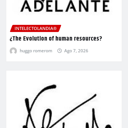
INTELECTOLANDIA®
¿The Evolution of human resources?
huggo romerom
Ago 7, 2026