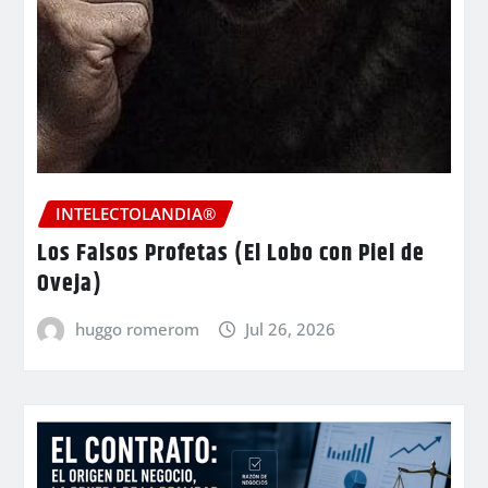
INTELECTOLANDIA®
Los Falsos Profetas (El Lobo con Piel de
Oveja)
huggo romerom
Jul 26, 2026