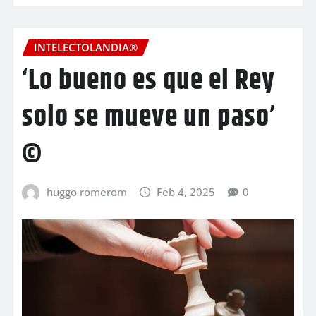
INTELECTOLANDIA®
‘Lo bueno es que el Rey
solo se mueve un paso’
©
huggo romerom
Feb 4, 2025
0