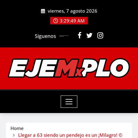
Skip
viernes, 7 agosto 2026
to
3:29:51 AM
content
Siguenos
Home
Llegar a 63 siendo un pendejo es un ¡Milagro! ©