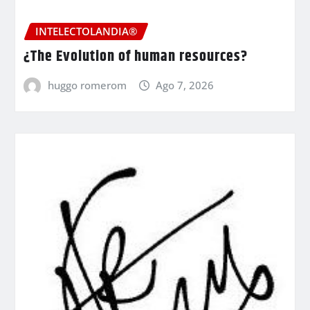
INTELECTOLANDIA®
¿The Evolution of human resources?
huggo romerom
Ago 7, 2026