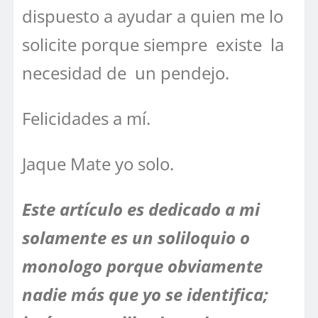
dispuesto a ayudar a quien me lo
solicite porque siempre existe la
necesidad de un pendejo.
Felicidades a mí.
Jaque Mate yo solo.
Este artículo es dedicado a mi
solamente es un soliloquio o
monologo porque obviamente
nadie más que yo se identifica;