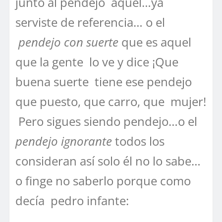
junto al pendejo aquel…ya
serviste de referencia… o el
pendejo con suerte
que es aquel
que la gente lo ve y dice ¡Que
buena suerte tiene ese pendejo
que puesto, que carro, que mujer!
Pero sigues siendo pendejo…o el
pendejo ignorante
todos los
consideran así solo él no lo sabe…
o finge no saberlo porque como
decía pedro infante: