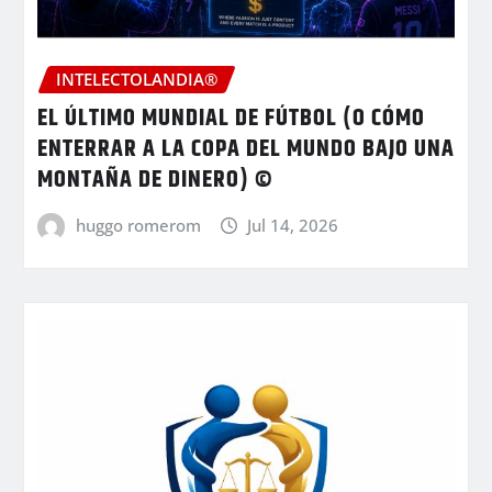
INTELECTOLANDIA®
EL ÚLTIMO MUNDIAL DE FÚTBOL (O CÓMO
ENTERRAR A LA COPA DEL MUNDO BAJO UNA
MONTAÑA DE DINERO) ©
huggo romerom
Jul 14, 2026