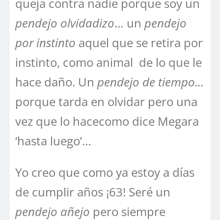
queja contra nadie porque soy un
pendejo olvidadizo
… un
pendejo
por instinto
aquel que se retira por
instinto, como animal de lo que le
hace daño. Un
pendejo de tiempo…
porque tarda en olvidar pero una
vez que lo hacecomo dice Megara
‘hasta luego’…
Yo creo que como ya estoy a días
de cumplir años ¡63! Seré un
pendejo añejo
pero siempre