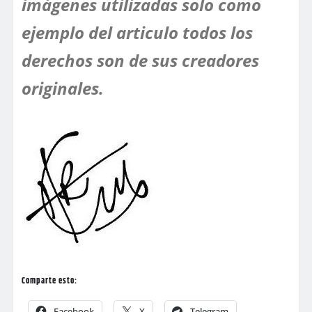
imágenes utilizadas solo como
ejemplo del articulo todos los
derechos son de sus creadores
originales.
Comparte esto:
Facebook
X
Telegram