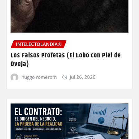
INTELECTOLANDIA®
Los Falsos Profetas (El Lobo con Piel de
Oveja)
huggo romerom
Jul 26, 2026