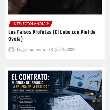
INTELECTOLANDIA®
Los Falsos Profetas (El Lobo con Piel de
Oveja)
huggo romerom
Jul 26, 2026