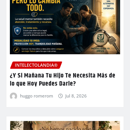
INTELECTOLANDIA®
¿Y Si Mañana Tu Hijo Te Necesita Más de
lo que Hoy Puedes Darle?
huggo romerom
Jul 8, 2026