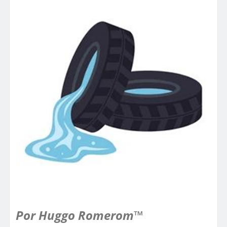
Por Huggo Romerom™