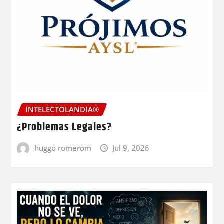
INTELECTOLANDIA®
¿Problemas Legales?
huggo romerom
Jul 9, 2026