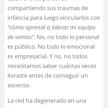
compartiendo sus traumas de
infancia para luego vincularlos con
“cómo aprendí a liderar mi equipo
de ventas”
. No, no todo lo personal
es público. No todo lo emocional
es empresarial. Y no, no todos
necesitamos saber cuántas veces
lloraste antes de conseguir un
ascenso.
La red ha degenerado en una