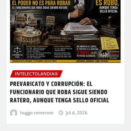
INTELECTOLANDIA®
PREVARICATO Y CORRUPCIÓN: EL
FUNCIONARIO QUE ROBA SIGUE SIENDO
RATERO, AUNQUE TENGA SELLO OFICIAL
huggo romerom
Jul 4, 2026