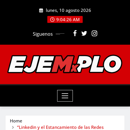
Skip
lunes, 10 agosto 2026
to
9:04:28 AM
content
Siguenos
Home
“Linkedin y el Estancamiento de las Redes