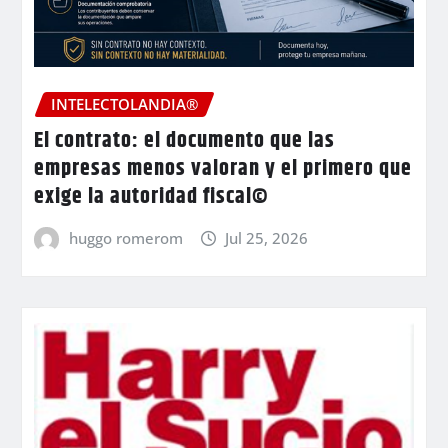
INTELECTOLANDIA®
El contrato: el documento que las
empresas menos valoran y el primero que
exige la autoridad fiscal©
huggo romerom
Jul 25, 2026