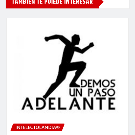
TAMBIEN TE PUIEDE INTERESAR
INTELECTOLANDIA®