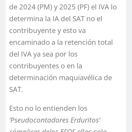
de 2024 (PM) y 2025 (PF) el IVA lo
determina la IA del SAT no el
contribuyente y esto va
encaminado a la retención total
del IVA ya sea por los
contribuyentes o en la
determinación maquiavélica de
SAT.
Esto no lo entienden los
‘Pseudocontadores Erduritos’
cómplices delos EFOS
ellos solo