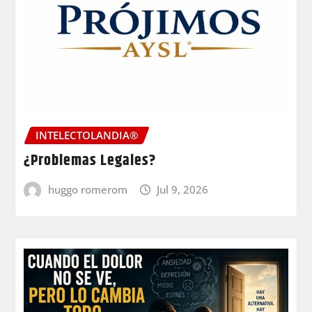
INTELECTOLANDIA®
¿Problemas Legales?
huggo romerom
Jul 9, 2026