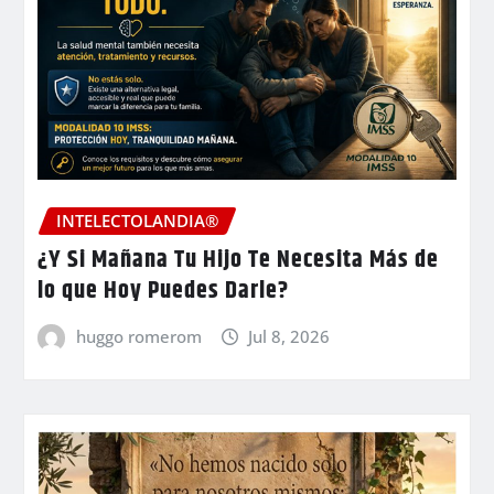
INTELECTOLANDIA®
¿Y Si Mañana Tu Hijo Te Necesita Más de
lo que Hoy Puedes Darle?
huggo romerom
Jul 8, 2026