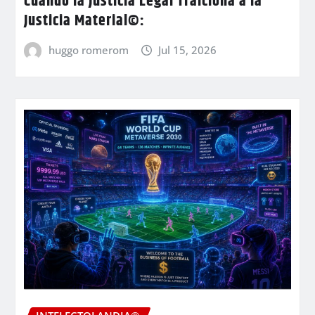
Cuando la Justicia Legal Traiciona a la
Justicia Material©:
huggo romerom
Jul 15, 2026