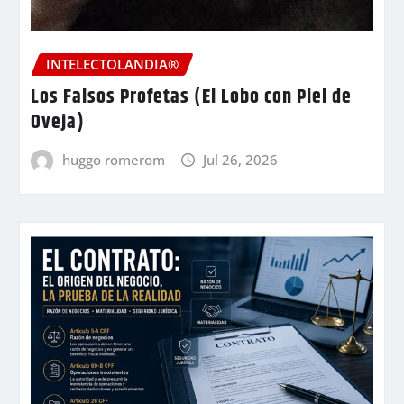
INTELECTOLANDIA®
Los Falsos Profetas (El Lobo con Piel de
Oveja)
huggo romerom
Jul 26, 2026