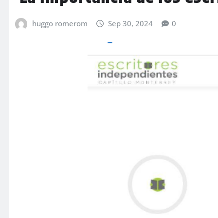
huggo romerom
Sep 30, 2024
0