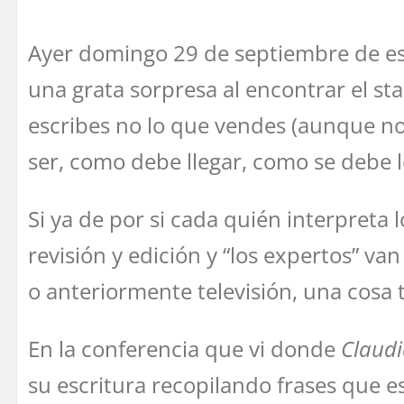
Ayer domingo 29 de septiembre de este
una grata sorpresa al encontrar el st
escribes no lo que vendes (aunque no 
ser, como debe llegar, como se debe l
Si ya de por si cada quién interpreta
revisión y edición y “los expertos” v
o anteriormente televisión, una cosa t
En la conferencia que vi donde
Claud
su escritura recopilando frases que e