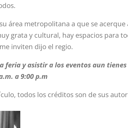
odos.
su área metropolitana a que se acerque a 
 grata y cultural, hay espacios para to
me inviten dijo el regio.
a feria y asistir a los eventos aun tien
a.m. a 9:00 p.m
culo, todos los créditos son de sus autor