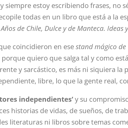
 y siempre estoy escribiendo frases, no s
recopile todas en un libro que está a la e
 Años de Chile, Dulce y de Manteca. Idea
que coincidieron en ese
stand mágico de 
o porque quiero que salga tal y como está
erente y sarcástico, es más ni siquiera l
dependiente, libre, lo que la gente real,
itores independientes’
y su compromiso 
ces historias de vidas, de sueños, de tr
es literaturas ni libros sobre temas come