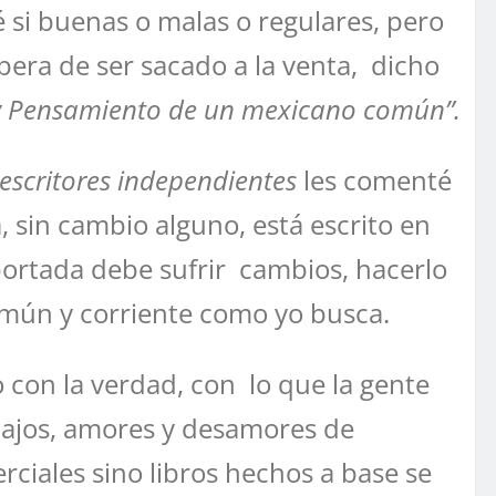
é si buenas o malas o regulares, pero
spera de ser sacado a la venta, dicho
s y Pensamiento de un mexicano común”.
escritores independientes
les comenté
, sin cambio alguno, está escrito en
a portada debe sufrir cambios, hacerlo
 común y corriente como yo busca.
con la verdad, con lo que la gente
abajos, amores y desamores de
rciales sino libros hechos a base se