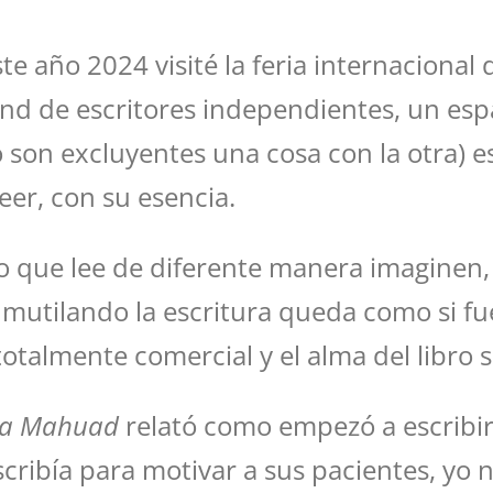
 año 2024 visité la feria internacional 
and de escritores independientes, un es
son excluyentes una cosa con la otra) es
eer, con su esencia.
 lo que lee de diferente manera imaginen,
an mutilando la escritura queda como si f
otalmente comercial y el alma del libro s
ia Mahuad
relató como empezó a escribir
scribía para motivar a sus pacientes, yo 