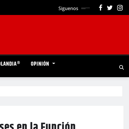
Siguenos
OLANDIA®
OPINIÓN
eses en la Función