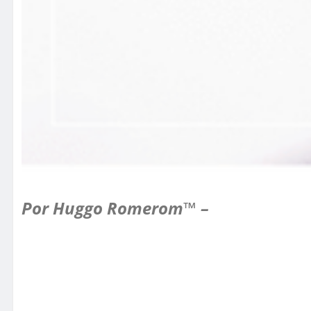
Por Huggo Romerom™ –