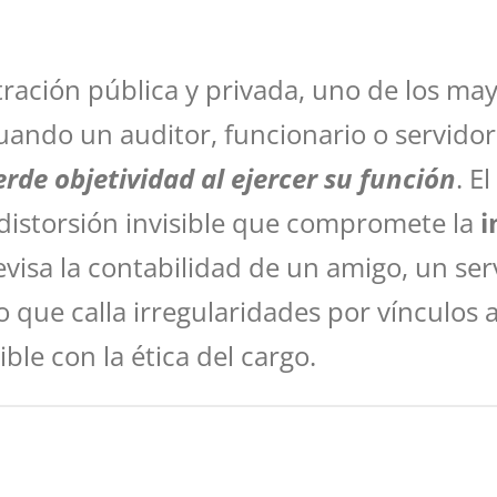
tración pública y privada, uno de los mayo
cuando un auditor, funcionario o servido
de objetividad al ejercer su función
. E
distorsión invisible que compromete la
i
revisa la contabilidad de un amigo, un se
 que calla irregularidades por vínculos 
le con la ética del cargo.