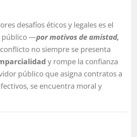
res desafíos éticos y legales es el
r público —
por motivos de amistad,
l conflicto no siempre se presenta
mparcialidad
y rompe la confianza
rvidor público que asigna contratos a
afectivos, se encuentra moral y