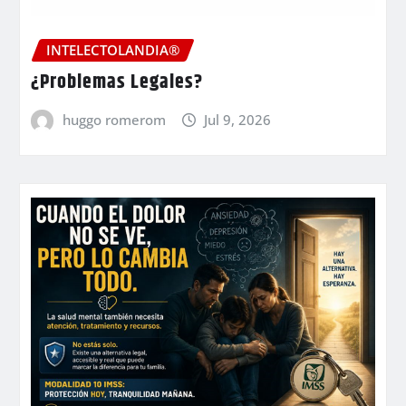
INTELECTOLANDIA®
¿Problemas Legales?
huggo romerom
Jul 9, 2026