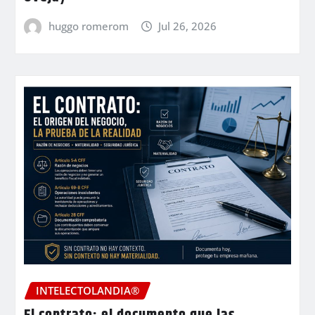
huggo romerom
Jul 26, 2026
INTELECTOLANDIA®