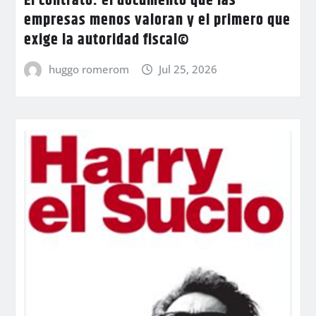
El contrato: el documento que las
empresas menos valoran y el primero que
exige la autoridad fiscal©
huggo romerom
Jul 25, 2026