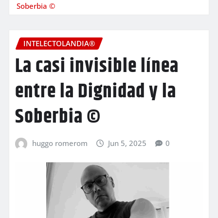
Soberbia ©
INTELECTOLANDIA®
La casi invisible línea
entre la Dignidad y la
Soberbia ©
huggo romerom
Jun 5, 2025
0