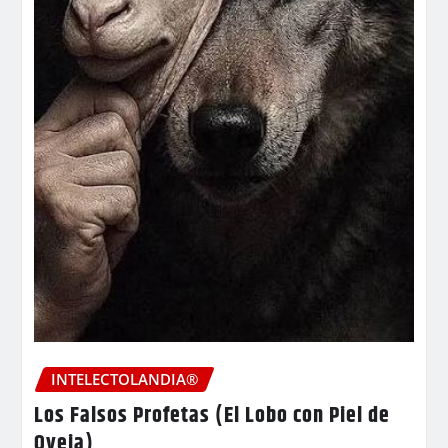
INTELECTOLANDIA®
Los Falsos Profetas (El Lobo con Piel de
Oveja)