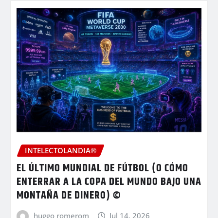
INTELECTOLANDIA®
EL ÚLTIMO MUNDIAL DE FÚTBOL (O CÓMO
ENTERRAR A LA COPA DEL MUNDO BAJO UNA
MONTAÑA DE DINERO) ©
huggo romerom
Jul 14, 2026