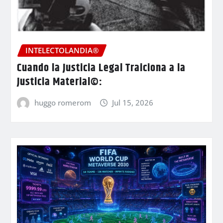
INTELECTOLANDIA®
Cuando la Justicia Legal Traiciona a la
Justicia Material©:
huggo romerom
Jul 15, 2026