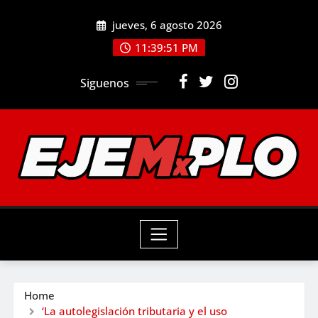
Skip
jueves, 6 agosto 2026
to
11:39:53 PM
content
Siguenos
Home
‘La autolegislación tributaria y el uso