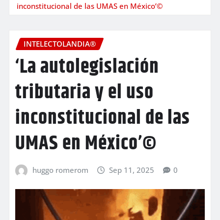
inconstitucional de las UMAS en México’©
INTELECTOLANDIA®
‘La autolegislación
tributaria y el uso
inconstitucional de las
UMAS en México’©
huggo romerom
Sep 11, 2025
0