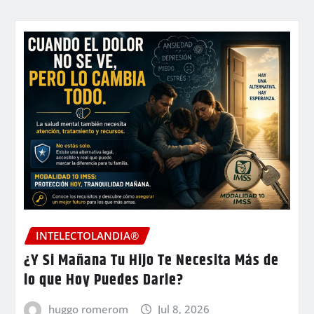
INTELECTOLANDIA®
¿Y Si Mañana Tu Hijo Te Necesita Más de
lo que Hoy Puedes Darle?
huggo romerom
Jul 8, 2026