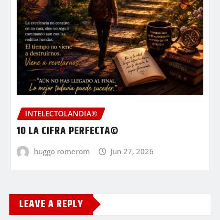
INTELECTOLANDIA®
10 LA CIFRA PERFECTA©
huggo romerom
Jun 27, 2026
LEAVE A REPLY