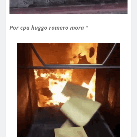
Por cpa huggo romero mora™