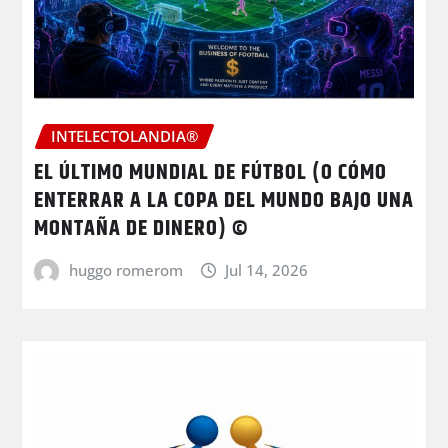
INTELECTOLANDIA®
EL ÚLTIMO MUNDIAL DE FÚTBOL (O CÓMO
ENTERRAR A LA COPA DEL MUNDO BAJO UNA
MONTAÑA DE DINERO) ©
huggo romerom
Jul 14, 2026