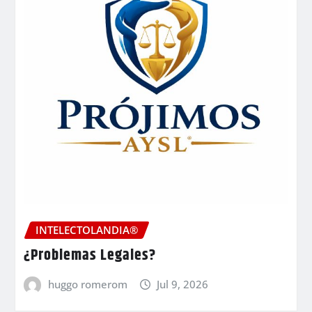
INTELECTOLANDIA®
¿Problemas Legales?
huggo romerom
Jul 9, 2026