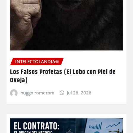
INTELECTOLANDIA®
Los Falsos Profetas (El Lobo con Piel de
Oveja)
huggo romerom
Jul 26, 2026