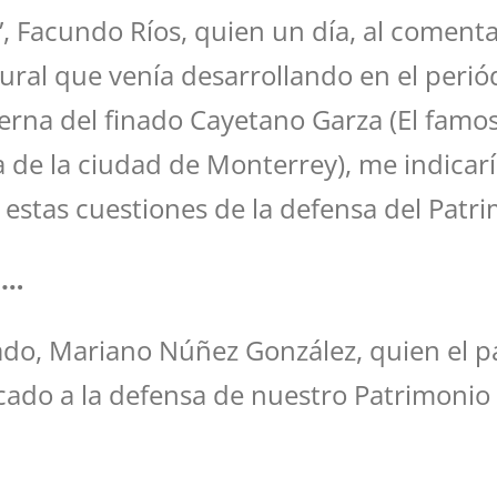
ia”, Facundo Ríos, quien un día, al coment
tural que venía desarrollando en el peri
na del finado Cayetano Garza (El famos
a de la ciudad de Monterrey), me indicarí
 estas cuestiones de la defensa del Patri
a…
enciado, Mariano Núñez González, quien el
icado a la defensa de nuestro Patrimonio e