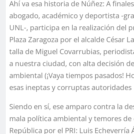
Ahí va esa historia de Núñez: A finale
abogado, académico y deportista -gra
UNL-, participa en la realización del 
Plaza Zaragoza por el alcalde César L
talla de Miguel Covarrubias, periodis
a nuestra ciudad, con alta decisión 
ambiental (¡Vaya tiempos pasados! Ho
esas ineptas y corruptas autoridades
Siendo en sí, ese amparo contra la d
mala política ambiental y temores de 
República por el PRI: Luis Echeverría