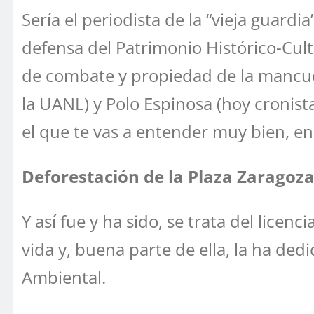
Sería el periodista de la “vieja guard
defensa del Patrimonio Histórico-Cul
de combate y propiedad de la mancuer
la UANL) y Polo Espinosa (hoy cronist
el que te vas a entender muy bien, en
Deforestación de la Plaza Zaragoz
Y así fue y ha sido, se trata del lic
vida y, buena parte de ella, la ha ded
Ambiental.