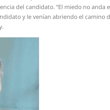
encia del candidato. “El miedo no anda en
didato y le venían abriendo el camino de
y.