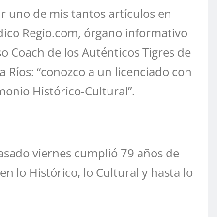
ar uno de mis tantos artículos en
ódico Regio.com, órgano informativo
o Coach de los Auténticos Tigres de
a Ríos: “conozco a un licenciado con
monio Histórico-Cultural”.
 pasado viernes cumplió 79 años de
n lo Histórico, lo Cultural y hasta lo