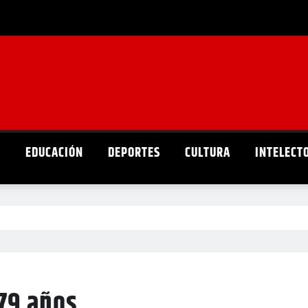
D
EDUCACIÓN
DEPORTES
CULTURA
INTELECT
 79 años…