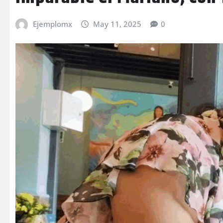
Ejemplomx
May 11, 2025
0