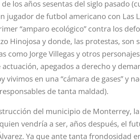
s de los años sesentas del siglo pasado (
n jugador de futbol americano con Las 
primer “amparo ecológico” contra los defo
azo Hinojosa y donde, las protestas, son
tas como Jorge Villegas y otros personaje
de actuación, apegados a derecho y dema
y vivimos en una “cámara de gases” y na
 responsables de tanta maldad).
estrucción del municipio de Monterrey, l
quien vendría a ser, años después, el fut
 Álvarez. Ya que ante tanta frondosidad e