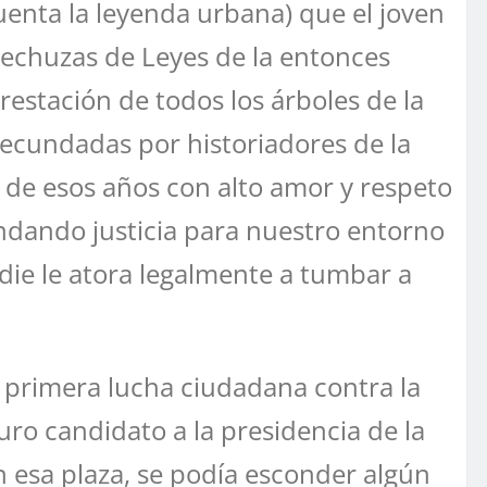
cuenta la leyenda urbana) que el joven
Lechuzas de Leyes de la entonces
restación de todos los árboles de la
 secundadas por historiadores de la
s de esos años con alto amor y respeto
ndando justicia para nuestro entorno
die le atora legalmente a tumbar a
a primera lucha ciudadana contra la
uro candidato a la presidencia de la
n esa plaza, se podía esconder algún