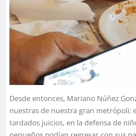
Desde entonces, Mariano Núñez Gonzál
nuestras de nuestra gran metrópoli: e
tardados juicios, en la defensa de niñ
pequeños podían regresar con sus padr