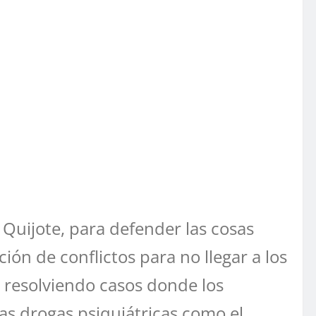
Quijote, para defender las cosas
ón de conflictos para no llegar a los
d, resolviendo casos donde los
as drogas psiquiátricas como el