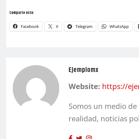
Comparte esto:
Facebook
X
Telegram
WhatsApp
Ejemplomx
Website:
https://e
Somos un medio de 
realidad, noticias po