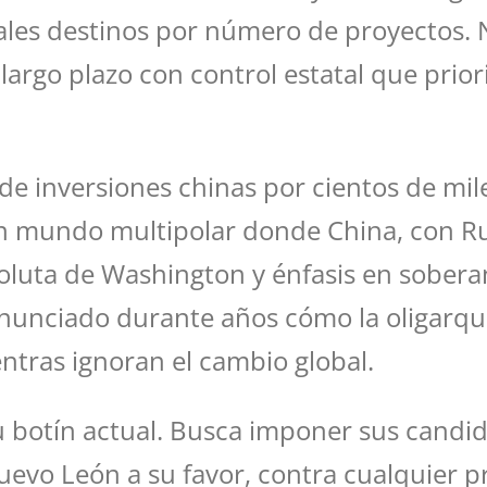
pales destinos por número de proyectos. 
 largo plazo con control estatal que prio
inversiones chinas por cientos de miles 
 mundo multipolar donde China, con Rusi
oluta de Washington y énfasis en soberan
enunciado durante años cómo la oligarqu
ntras ignoran el cambio global.
su botín actual. Busca imponer sus candid
uevo León a su favor, contra cualquier p