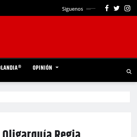
Siguenos
OLANDIA®
OPINIÓN
a Oligarquía Regia