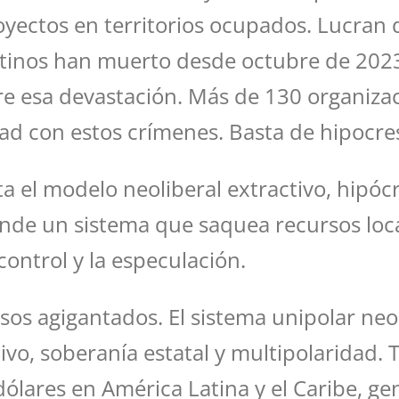
royectos en territorios ocupados. Lucran
stinos han muerto desde octubre de 2023
e esa devastación. Más de 130 organiza
ad con estos crímenes. Basta de hipocres
 el modelo neoliberal extractivo, hipócr
ende un sistema que saquea recursos loca
control y la especulación.
os agigantados. El sistema unipolar neol
tivo, soberanía estatal y multipolaridad.
dólares en América Latina y el Caribe, 