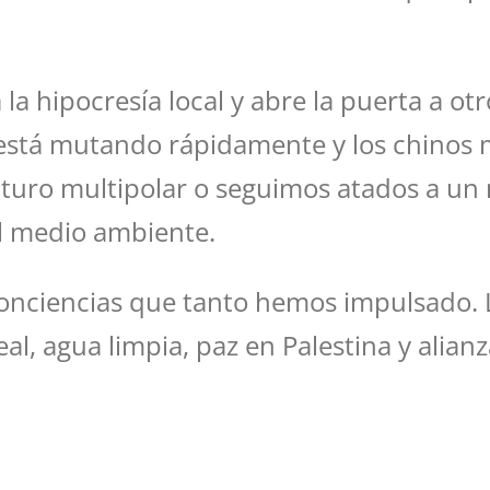
a hipocresía local y abre la puerta a otr
stá mutando rápidamente y los chinos 
uturo multipolar o seguimos atados a un
el medio ambiente.
conciencias que tanto hemos impulsado. La
al, agua limpia, paz en Palestina y alian