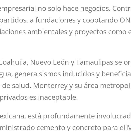
mpresarial no solo hace negocios. Contro
 a partidos, a fundaciones y cooptando 
ulaciones ambientales y proyectos como 
Coahuila, Nuevo León y Tamaulipas se or
gua, genera sismos inducidos y beneficia
de salud. Monterrey y su área metropolit
 privados es inaceptable.
xicana, está profundamente involucrada 
suministrado cemento y concreto para el M