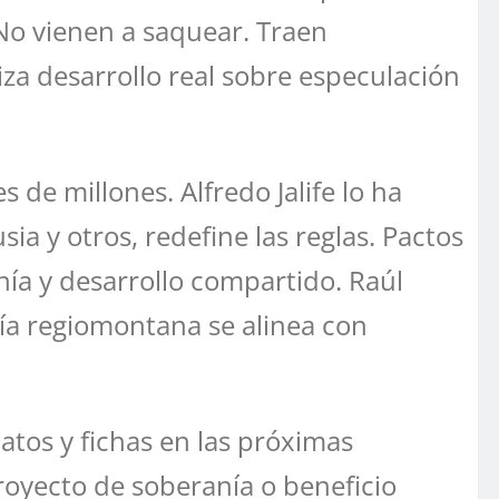
No vienen a saquear. Traen
riza desarrollo real sobre especulación
de millones. Alfredo Jalife lo ha
a y otros, redefine las reglas. Pactos
ía y desarrollo compartido. Raúl
ía regiomontana se alinea con
atos y fichas en las próximas
royecto de soberanía o beneficio