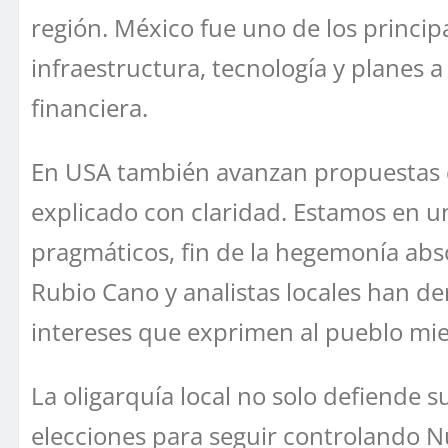
región. México fue uno de los princi
infraestructura, tecnología y planes a
financiera.
En USA también avanzan propuestas de 
explicado con claridad. Estamos en un
pragmáticos, fin de la hegemonía abs
Rubio Cano y analistas locales han d
intereses que exprimen al pueblo mie
La oligarquía local no solo defiende 
elecciones para seguir controlando N