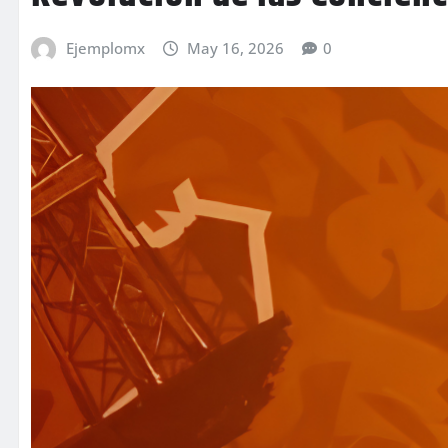
Ejemplomx
May 16, 2026
0