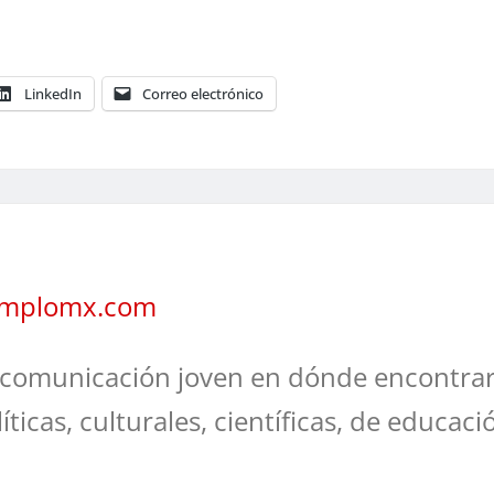
LinkedIn
Correo electrónico
jemplomx.com
comunicación joven en dónde encontrar
líticas, culturales, científicas, de educaci