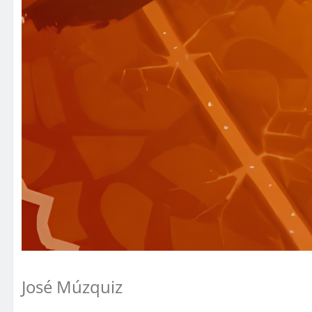
José Múzquiz