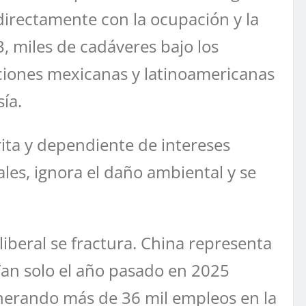
 directamente con la ocupación y la
, miles de cadáveres bajo los
ciones mexicanas y latinoamericanas
ía.
ita y dependiente de intereses
les, ignora el daño ambiental y se
iberal se fractura. China representa
 Tan solo el año pasado en 2025
generando más de 36 mil empleos en la