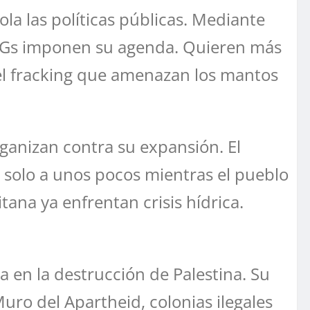
la las políticas públicas. Mediante
ONGs imponen su agenda. Quieren más
el fracking que amenazan los mantos
ganizan contra su expansión. El
 solo a unos pocos mientras el pueblo
ana ya enfrentan crisis hídrica.
en la destrucción de Palestina. Su
uro del Apartheid, colonias ilegales