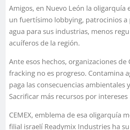
Amigos, en Nuevo León la oligarquía e
un fuertísimo lobbying, patrocinios
agua para sus industrias, menos reg
acuíferos de la región.
Ante esos hechos, organizaciones de 
fracking no es progreso. Contamina a
paga las consecuencias ambientales y 
Sacrificar más recursos por intereses
CEMEX, emblema de esa oligarquía me
filial israelí Readymix Industries ha 