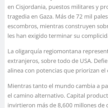
en Cisjordania, puestos militares y p
tragedia en Gaza. Más de 72 mil pale
escombros, mientras construyen sobr
les han exigido terminar su complicid
La oligarquía regiomontana representa
extranjeros, sobre todo de USA. Defi
alinea con potencias que priorizan el 
Mientras tanto el mundo cambia a pas
el camino alternativo. Capital produc
invirtieron más de 8,600 millones de 