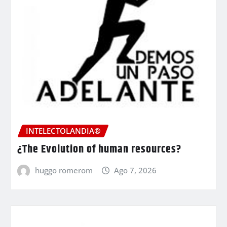
INTELECTOLANDIA®
¿The Evolution of human resources?
huggo romerom
Ago 7, 2026