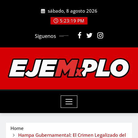
Skip
sábado, 8 agosto 2026
to
5:23:21 PM
content
Siguenos
Home
Hampa Gubernamental: El Crimen Legalizado del