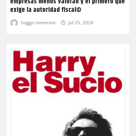
empresas menos valoran y el primero que
exige la autoridad fiscal©
huggo romerom
Jul 25, 2026