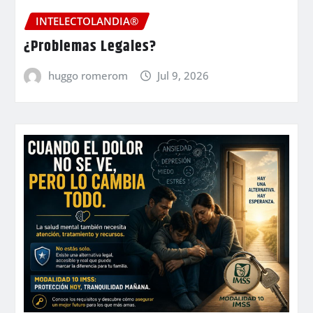
INTELECTOLANDIA®
¿Problemas Legales?
huggo romerom
Jul 9, 2026