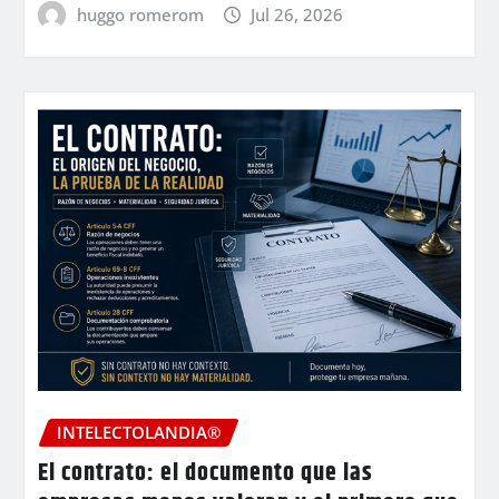
huggo romerom
Jul 26, 2026
INTELECTOLANDIA®
El contrato: el documento que las