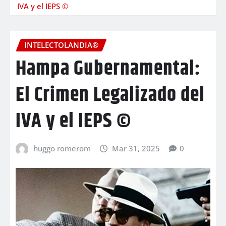
IVA y el IEPS ©
INTELECTOLANDIA®
Hampa Gubernamental:
El Crimen Legalizado del
IVA y el IEPS ©
huggo romerom
Mar 31, 2025
0