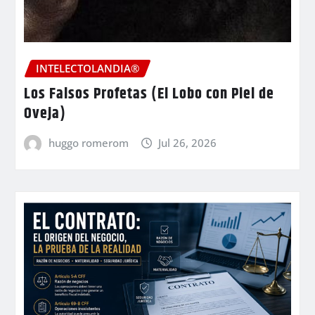
INTELECTOLANDIA®
Los Falsos Profetas (El Lobo con Piel de
Oveja)
huggo romerom
Jul 26, 2026