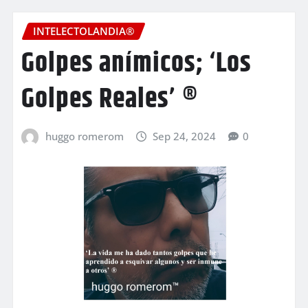
INTELECTOLANDIA®
Golpes anímicos; ‘Los
Golpes Reales’ ®
huggo romerom
Sep 24, 2024
0