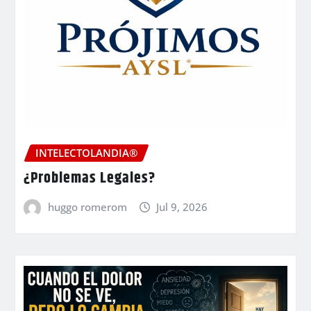
INTELECTOLANDIA®
¿Problemas Legales?
huggo romerom
Jul 9, 2026