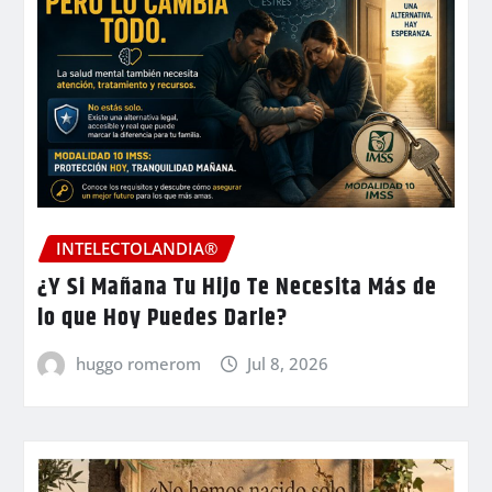
INTELECTOLANDIA®
¿Y Si Mañana Tu Hijo Te Necesita Más de
lo que Hoy Puedes Darle?
huggo romerom
Jul 8, 2026