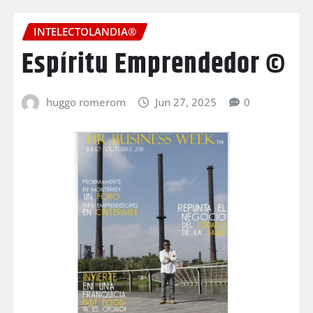
INTELECTOLANDIA®
Espíritu Emprendedor ©
huggo romerom
Jun 27, 2025
0