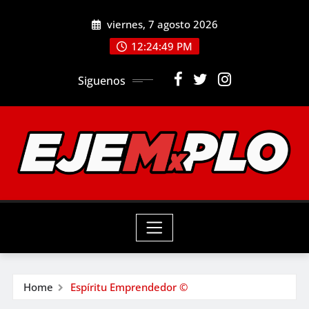
Skip
viernes, 7 agosto 2026
to
12:24:51 PM
content
Siguenos
Home
Espíritu Emprendedor ©