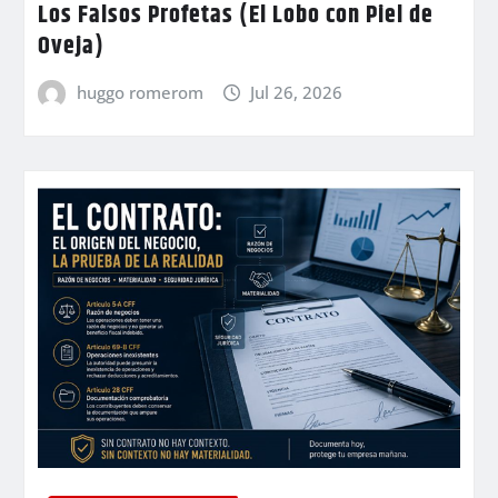
Los Falsos Profetas (El Lobo con Piel de
Oveja)
huggo romerom
Jul 26, 2026