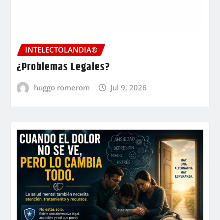
INTELECTOLANDIA®
¿Problemas Legales?
huggo romerom
Jul 9, 2026