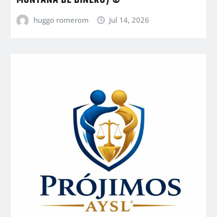
huggo romerom
Jul 14, 2026