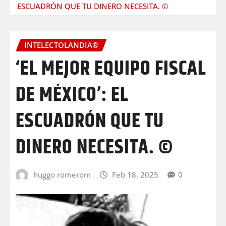
ESCUADRÓN QUE TU DINERO NECESITA. ©
INTELECTOLANDIA®
‘EL MEJOR EQUIPO FISCAL
DE MÉXICO’: EL
ESCUADRÓN QUE TU
DINERO NECESITA. ©
huggo romerom
Feb 18, 2025
0