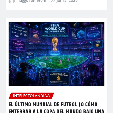
huggo romerom
Jul 15, 2026
INTELECTOLANDIA®
EL ÚLTIMO MUNDIAL DE FÚTBOL (O CÓMO
ENTERRAR A LA COPA DEL MUNDO BAJO UNA