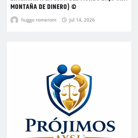
MONTAÑA DE DINERO) ©
huggo romerom
Jul 14, 2026