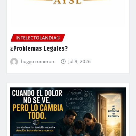
INTELECTOLANDIA®
¿Problemas Legales?
huggo romerom
Jul 9, 2026