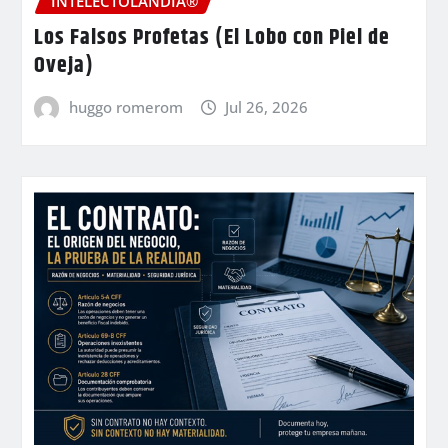
INTELECTOLANDIA®
Los Falsos Profetas (El Lobo con Piel de
Oveja)
huggo romerom
Jul 26, 2026