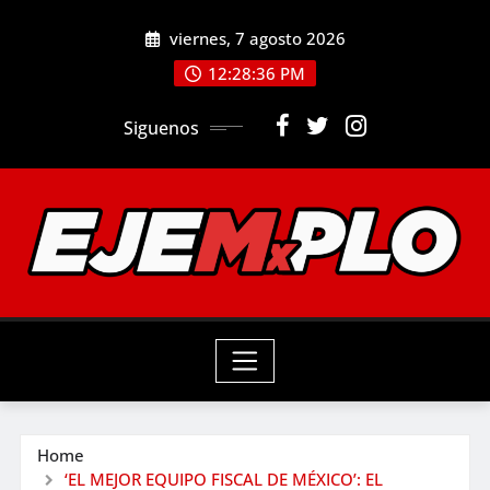
Skip
viernes, 7 agosto 2026
to
12:28:37 PM
content
Siguenos
Home
‘EL MEJOR EQUIPO FISCAL DE MÉXICO’: EL