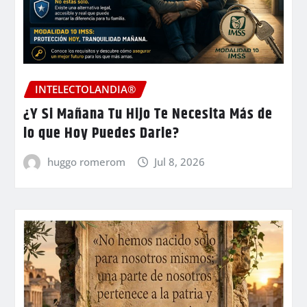
INTELECTOLANDIA®
¿Y Si Mañana Tu Hijo Te Necesita Más de
lo que Hoy Puedes Darle?
huggo romerom
Jul 8, 2026