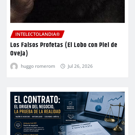
INTELECTOLANDIA®
Los Falsos Profetas (El Lobo con Piel de
Oveja)
huggo romerom
Jul 26, 2026