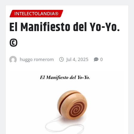
INTELECTOLANDIA®
El Manifiesto del Yo-Yo.
©
huggo romerom
Jul 4, 2025
0