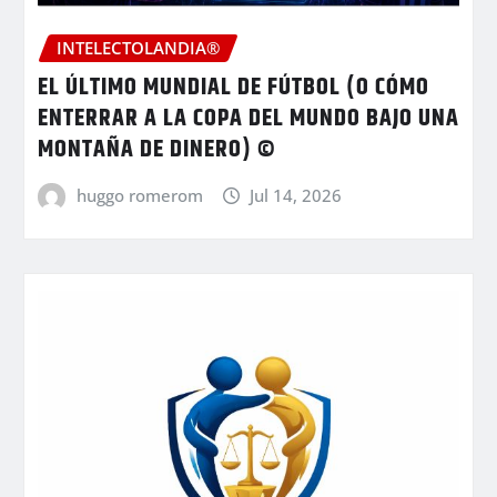
INTELECTOLANDIA®
EL ÚLTIMO MUNDIAL DE FÚTBOL (O CÓMO
ENTERRAR A LA COPA DEL MUNDO BAJO UNA
MONTAÑA DE DINERO) ©
huggo romerom
Jul 14, 2026