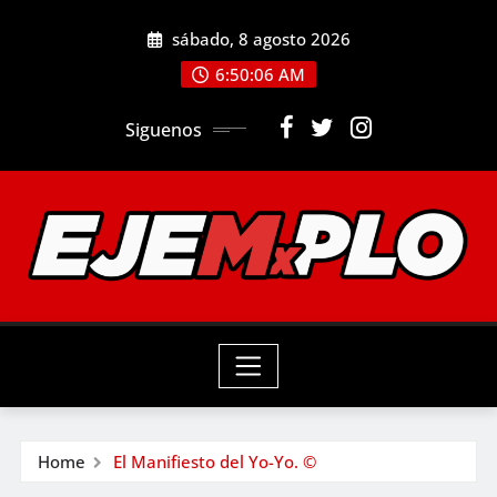
Skip
sábado, 8 agosto 2026
to
6:50:08 AM
content
Siguenos
Home
El Manifiesto del Yo-Yo. ©