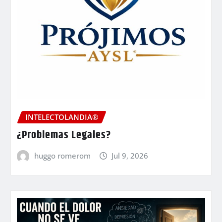
INTELECTOLANDIA®
¿Problemas Legales?
huggo romerom
Jul 9, 2026