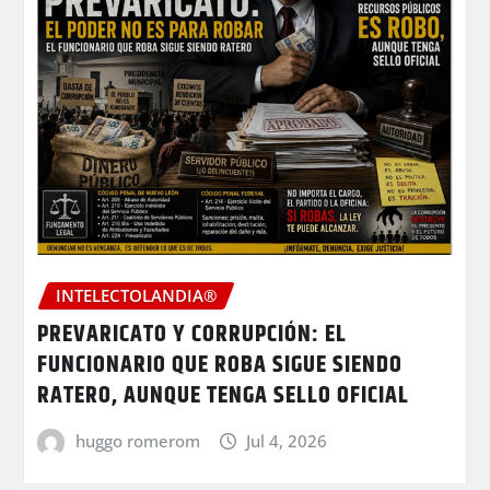
INTELECTOLANDIA®
PREVARICATO Y CORRUPCIÓN: EL
FUNCIONARIO QUE ROBA SIGUE SIENDO
RATERO, AUNQUE TENGA SELLO OFICIAL
huggo romerom
Jul 4, 2026