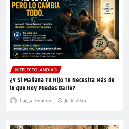
INTELECTOLANDIA®
¿Y Si Mañana Tu Hijo Te Necesita Más de
lo que Hoy Puedes Darle?
huggo romerom
Jul 8, 2026