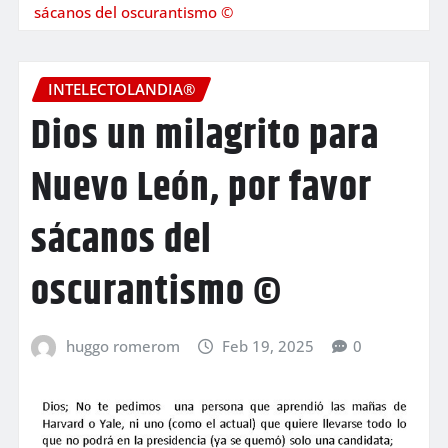
sácanos del oscurantismo ©
INTELECTOLANDIA®
Dios un milagrito para
Nuevo León, por favor
sácanos del
oscurantismo ©
huggo romerom
Feb 19, 2025
0