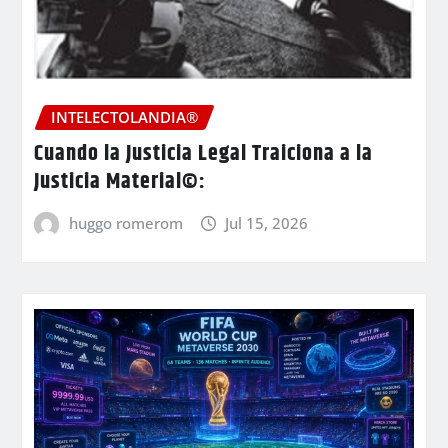
INTELECTOLANDIA®
Cuando la Justicia Legal Traiciona a la
Justicia Material©:
huggo romerom
Jul 15, 2026