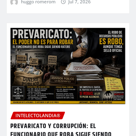
huggo romerom
Jul 7, 2026
INTELECTOLANDIA®
PREVARICATO Y CORRUPCIÓN: EL
FUNCIONARIO QUE ROBA SIGUE SIENDO