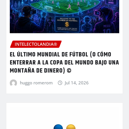
INTELECTOLANDIA®
EL ÚLTIMO MUNDIAL DE FÚTBOL (O CÓMO
ENTERRAR A LA COPA DEL MUNDO BAJO UNA
MONTAÑA DE DINERO) ©
huggo romerom
Jul 14, 2026