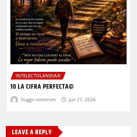
INTELECTOLANDIA®
10 LA CIFRA PERFECTA©
huggo romerom
Jun 27, 2026
LEAVE A REPLY