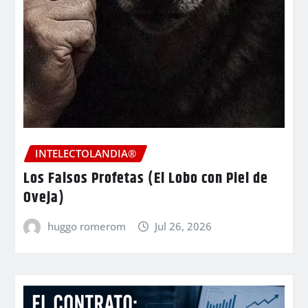
INTELECTOLANDIA®
Los Falsos Profetas (El Lobo con Piel de
Oveja)
huggo romerom
Jul 26, 2026