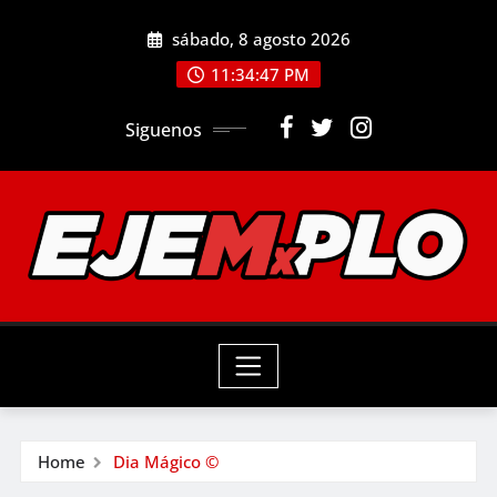
Skip
sábado, 8 agosto 2026
to
11:34:48 PM
content
Siguenos
Home
Dia Mágico ©