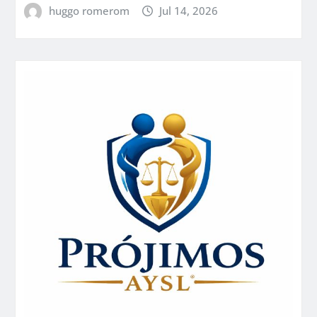
huggo romerom
Jul 14, 2026