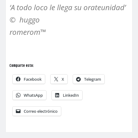
‘A todo loco le llega su orateunidad’
© huggo
romerom™
Comparte esto:
Facebook
X
Telegram
WhatsApp
LinkedIn
Correo electrónico