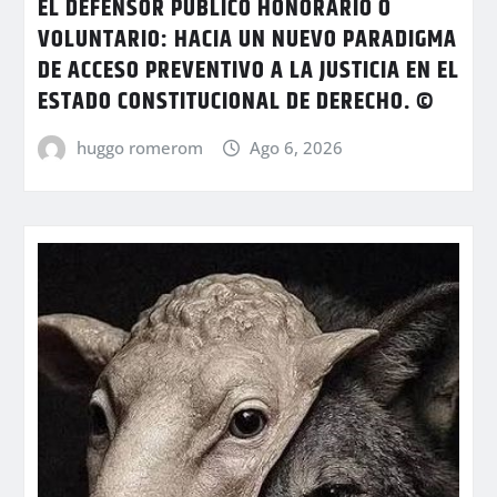
EL DEFENSOR PÚBLICO HONORARIO O
VOLUNTARIO: HACIA UN NUEVO PARADIGMA
DE ACCESO PREVENTIVO A LA JUSTICIA EN EL
ESTADO CONSTITUCIONAL DE DERECHO. ©
huggo romerom
Ago 6, 2026