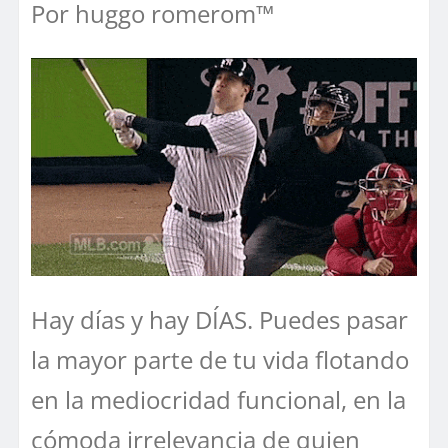
Por huggo romerom™
Hay días y hay DÍAS. Puedes pasar
la mayor parte de tu vida flotando
en la mediocridad funcional, en la
cómoda irrelevancia de quien