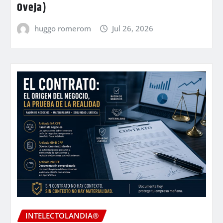
Oveja)
huggo romerom
Jul 26, 2026
INTELECTOLANDIA®