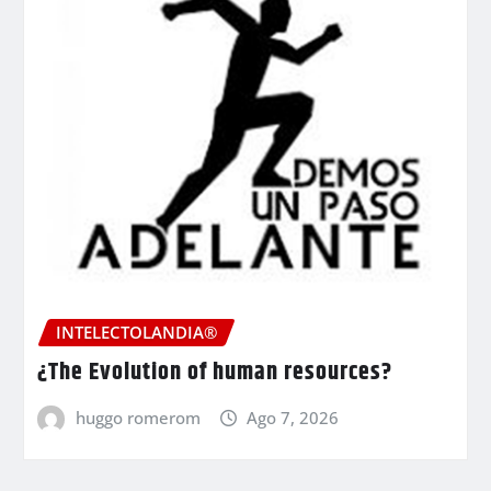
INTELECTOLANDIA®
¿The Evolution of human resources?
huggo romerom
Ago 7, 2026