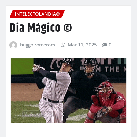
INTELECTOLANDIA®
Dia Mágico ©
huggo romerom
Mar 11, 2025
0