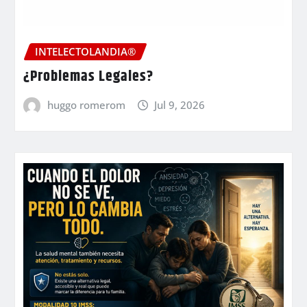
INTELECTOLANDIA®
¿Problemas Legales?
huggo romerom
Jul 9, 2026