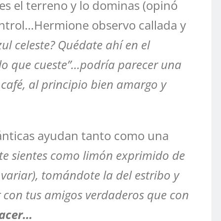
es el terreno y lo dominas (opinó
control…Hermione observo callada y
zul celeste? Quédate ahí en el
e lo que cueste”…podría parecer una
café, al principio bien amargo y
ománticas ayudan tanto como una
 te sientes como limón exprimido de
variar), tomándote la del estribo y
r con tus amigos verdaderos que con
hacer…