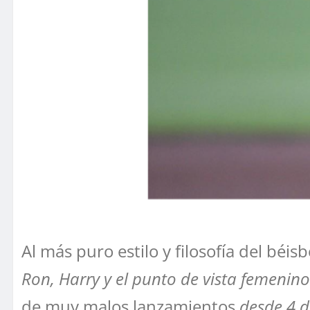
Al más puro estilo y filosofía del bé
Ron, Harry y el punto de vista femeni
de muy malos lanzamientos
desde 4 d