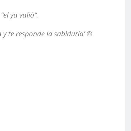
el ya valió”.
n y te responde la sabiduría’ ®