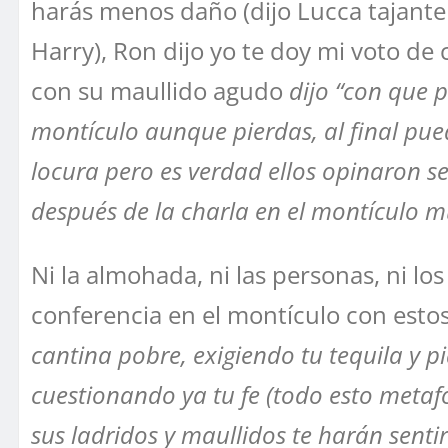
harás menos daño (dijo Lucca tajantem
Harry), Ron dijo yo te doy mi voto de
con su maullido agudo
dijo “con que p
montículo aunque pierdas, al final pue
locura pero es verdad ellos opinaron s
después de la charla en el montículo m
Ni la almohada, ni las personas, ni l
conferencia en el montículo con esto
cantina pobre,
exigiendo tu tequila y p
cuestionando ya tu fe (todo esto meta
sus ladridos y maullidos te harán sen