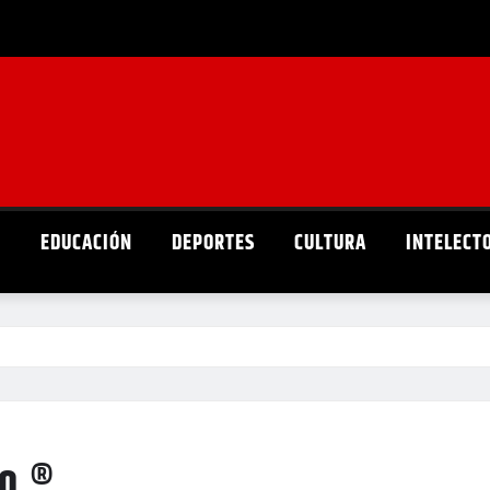
D
EDUCACIÓN
DEPORTES
CULTURA
INTELECT
lo ®