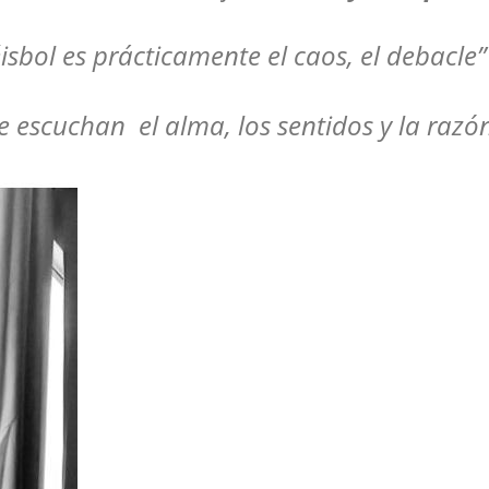
sbol es prácticamente el caos, el debacle” “
te escuchan el alma, los sentidos y la razó