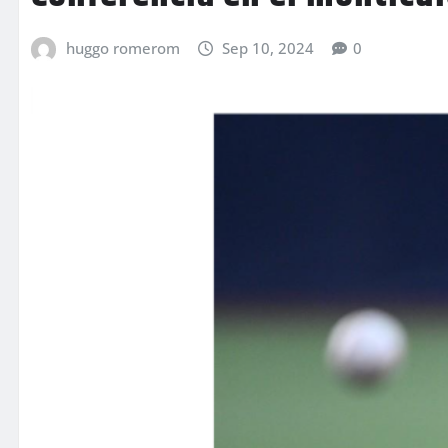
huggo romerom
Sep 10, 2024
0