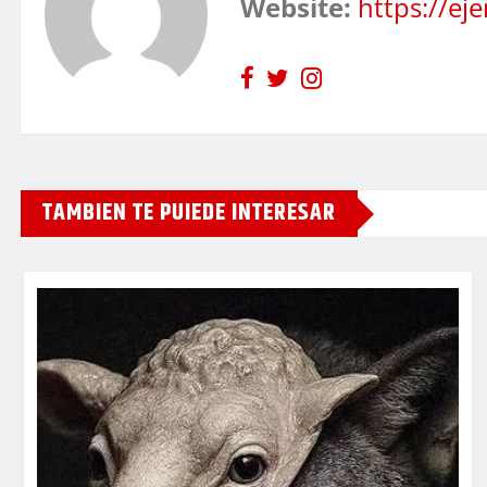
Website:
https://e
TAMBIEN TE PUIEDE INTERESAR