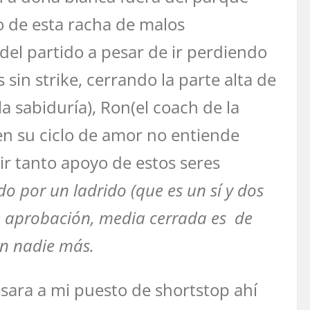
 de esta racha de malos
del partido a pesar de ir perdiendo
 sin strike, cerrando la parte alta de
a sabiduría), Ron(el coach de la
en su ciclo de amor no entiende
bir tanto apoyo de estos seres
o por un ladrido (que es un sí y dos
de aprobación, media cerrada es de
on nadie más.
esara a mi puesto de shortstop ahí