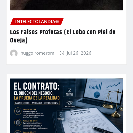
INTELECTOLANDIA®
Los Falsos Profetas (El Lobo con Piel de
Oveja)
huggo romerom
Jul 26, 2026