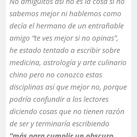
No amiguitos así no es la cosa si no
sabemos mejor ni hablemos como
decía el hermano de un entrañable
amigo “te ves mejor si no opinas”,
he estado tentado a escribir sobre
medicina, astrología y arte culinario
chino pero no conozco estas
disciplinas así que mejor no, porque
podría confundir a los lectores
diciendo cosas que no tienen razón
de ser y terminaría escribiendo
“más para cumplir un obscuro