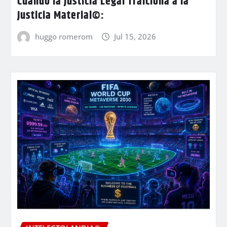
Cuando la Justicia Legal Traiciona a la
Justicia Material©:
huggo romerom
Jul 15, 2026