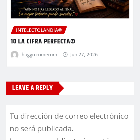
INTELECTOLANDIA®
10 LA CIFRA PERFECTA©
huggo romerom
Jun 27, 2026
LEAVE A REPLY
Tu dirección de correo electrónico
no será publicada.