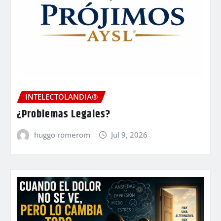
INTELECTOLANDIA®
¿Problemas Legales?
huggo romerom
Jul 9, 2026