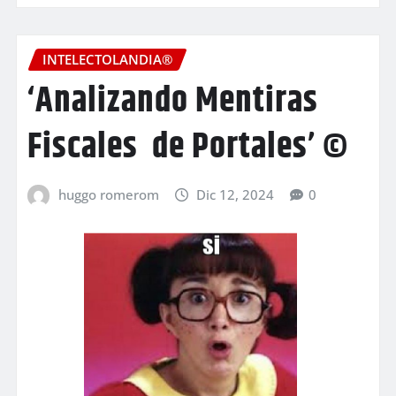
INTELECTOLANDIA®
‘Analizando Mentiras
Fiscales de Portales’ ©
huggo romerom
Dic 12, 2024
0