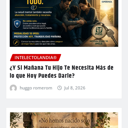
INTELECTOLANDIA®
¿Y Si Mañana Tu Hijo Te Necesita Más de
lo que Hoy Puedes Darle?
huggo romerom
Jul 8, 2026