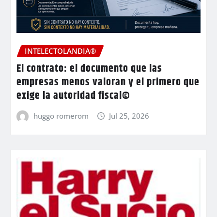
INTELECTOLANDIA®
El contrato: el documento que las
empresas menos valoran y el primero que
exige la autoridad fiscal©
huggo romerom
Jul 25, 2026