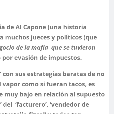
ria de Al Capone (una historia
a muchos jueces y políticos (que
egocio de la mafia que se tuvieron
ió por evasión de impuestos.
s’ con sus estrategias baratas de no
 vapor como si fueran tacos, es
je muy bajo en relación al supuesto
’ del ‘facturero’, ‘vendedor de