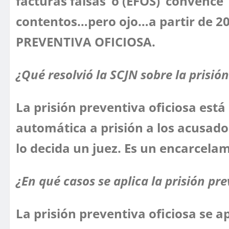
facturas falsas’ o (EFOS) ‘convence’
contentos…pero ojo…a partir de 202
PREVENTIVA OFICIOSA.
¿Qué resolvió la SCJN sobre la prisió
La prisión preventiva oficiosa está
automática a prisión a los acusados
lo decida un juez. Es un encarcela
¿En qué casos se aplica la prisión pre
La prisión preventiva oficiosa se a