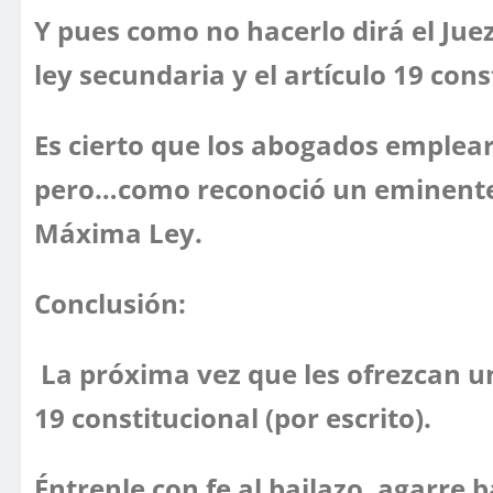
Y pues como no hacerlo dirá el Juez
ley secundaria y el artículo 19 cons
Es cierto que los abogados emplea
pero…como reconoció un eminente ab
Máxima Ley.
Conclusión:
La próxima vez que les ofrezcan una
19 constitucional (por escrito).
Éntrenle con fe al bailazo, agarre