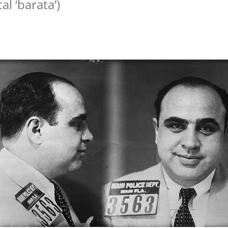
al ‘barata’)