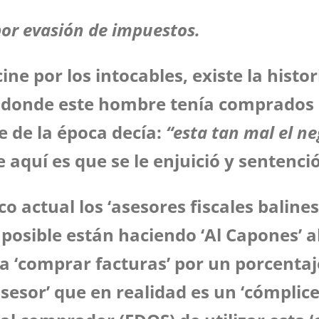
por evasión de impuestos.
ine por los intocables, existe la histo
e donde este hombre tenía comprados 
e de la época decía:
“esta tan mal el n
e aquí es que se le enjuició y sentenc
co actual los ‘asesores fiscales baline
osible están haciendo ‘Al Capones’ al
 a ‘comprar facturas’ por un porcenta
asesor’ que en realidad es un ‘cómplice