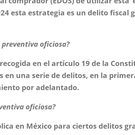
 al comprador (EDOS) de utilizar esta ‘e
4 esta estrategia es un delito fiscal 
n preventiva oficiosa?
 recogida en el artículo 19 de la Cons
 en una serie de delitos, en la primera
miento por adelantado.
ventiva oficiosa?
plica en México para ciertos delitos gr