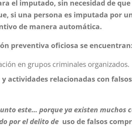
ara el imputado, sin necesidad de que 
que, si una persona es imputada por un
entivo de manera automática.
ión preventiva oficiosa se encuentran
ación en grupos criminales organizados.
 y actividades relacionadas con falso
asunto este… porque ya existen muchos c
do por el delito de
uso de
falsos compr