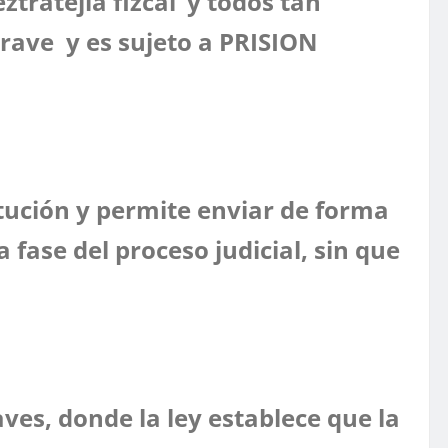
ztratejia fizcal’ y todos tan
grave y es sujeto a PRISION
titución y permite enviar de forma
 fase del proceso judicial, sin que
aves, donde la ley establece que la