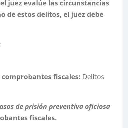
el juez evalúe las circunstancias
o de estos delitos, el juez debe
:
s comprobantes fiscales
:
Delitos
asos de prisión preventiva oficiosa
obantes fiscales.