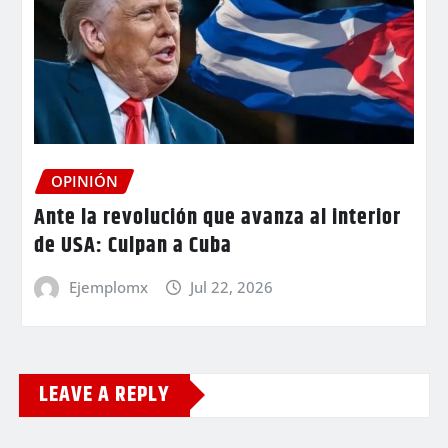
OPINIÓN
Ante la revolución que avanza al interior
de USA: Culpan a Cuba
Ejemplomx
Jul 22, 2026
LEAVE A REPLY