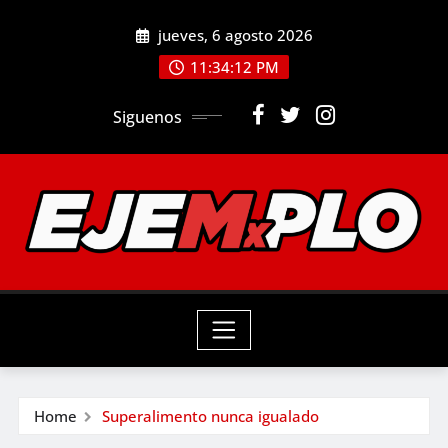
Skip
jueves, 6 agosto 2026
to
11:34:14 PM
content
Siguenos
Home
Superalimento nunca igualado